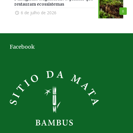
restauram ecossistemas
0
6 de julho de 2026
Facebook