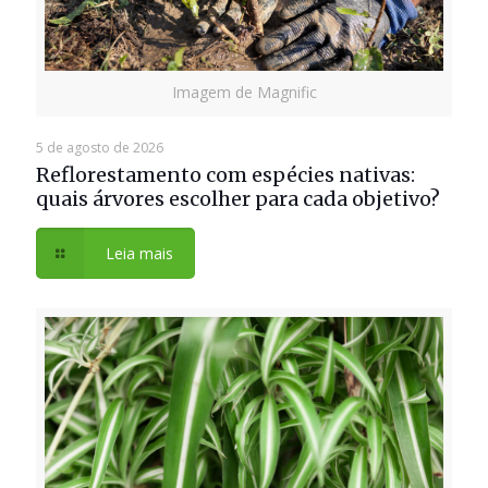
Imagem de Magnific
5 de agosto de 2026
Reflorestamento com espécies nativas:
quais árvores escolher para cada objetivo?
Leia mais