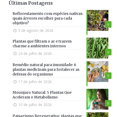
Últimas Postagens
Reflorestamento com espécies nativas:
quais árvores escolher para cada
objetivo?
0
5 de agosto de 2026
Plantas que filtram o ar e trazem
charme a ambientes internos
0
24 de julho de 2026
Remédio natural para imunidade: 6
plantas medicinais para fortalecer as
defesas do organismo
0
17 de julho de 2026
Mounjaro Natural: 5 Plantas Que
Aceleram o Metabolismo
0
10 de julho de 2026
Paisagismo Regenerativo: plantas que