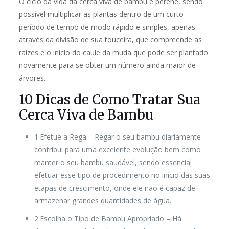
O ciclo da vida da cerca viva de bambu é perene, sendo
possível multiplicar as plantas dentro de um curto
período de tempo de modo rápido e simples, apenas
através da divisão de sua touceira, que compreende as
raízes e o início do caule da muda que pode ser plantado
novamente para se obter um número ainda maior de
árvores.
10 Dicas de Como Tratar Sua
Cerca Viva de Bambu
1.Efetue a Rega
– Regar o seu bambu diariamente
contribui para uma excelente evolução bem como
manter o seu bambu saudável, sendo essencial
efetuar esse tipo de procedimento no início das suas
etapas de crescimento, onde ele não é capaz de
armazenar grandes quantidades de água.
2.Escolha o Tipo de Bambu Apropriado
– Há