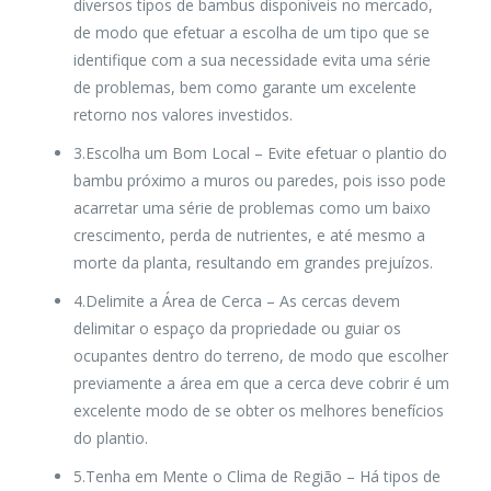
diversos tipos de bambus disponíveis no mercado,
de modo que efetuar a escolha de um tipo que se
identifique com a sua necessidade evita uma série
de problemas, bem como garante um excelente
retorno nos valores investidos.
3.Escolha um Bom Local
– Evite efetuar o plantio do
bambu próximo a muros ou paredes, pois isso pode
acarretar uma série de problemas como um baixo
crescimento, perda de nutrientes, e até mesmo a
morte da planta, resultando em grandes prejuízos.
4.Delimite a Área de Cerca
– As cercas devem
delimitar o espaço da propriedade ou guiar os
ocupantes dentro do terreno, de modo que escolher
previamente a área em que a cerca deve cobrir é um
excelente modo de se obter os melhores benefícios
do plantio.
5.Tenha em Mente o Clima de Região
– Há tipos de