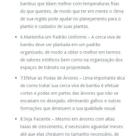
bambus que lidam melhor com temperaturas frias
do que quentes, de modo que ter em mente o clima
de sua região pode ajudar no planejamento para o
plantio e cuidados de suas plantas.
6.Mantenha um Padrão Uniforme
– A cerca viva de
bambu deve ser plantada em um padrão
organizado, de modo a obter o melhor em termos
de valores estéticos bem como na organização dos
espaços de trânsito na propriedade.
7.Efetue as Podas de Árvores
– Uma importante dica
de como tratar sua cerca viva de bambu é efetuar
cortes e podas em partes das árvores que não se
encaixam no desejado, eliminando galhos e outras
formações que diminuem a sua qualidade visual.
8.Seja Paciente
– Mesmo em árvores com altas
taxas de crescimento, é necessário aguardar meses
até que elas cheguem no tamanho necessário, de