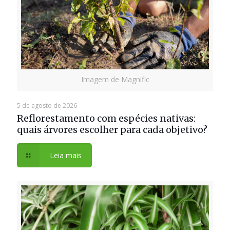
Imagem de Magnific
5 de agosto de 2026
Reflorestamento com espécies nativas:
quais árvores escolher para cada objetivo?
Leia mais