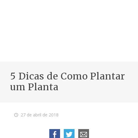
5 Dicas de Como Plantar
um Planta
27 de abril de 2018