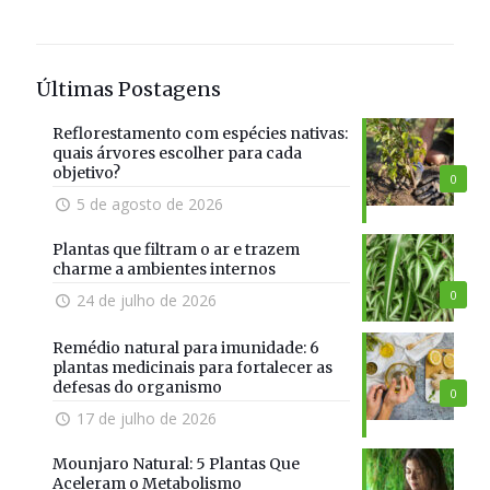
Últimas Postagens
Reflorestamento com espécies nativas:
quais árvores escolher para cada
objetivo?
0
5 de agosto de 2026
Plantas que filtram o ar e trazem
charme a ambientes internos
0
24 de julho de 2026
Remédio natural para imunidade: 6
plantas medicinais para fortalecer as
defesas do organismo
0
17 de julho de 2026
Mounjaro Natural: 5 Plantas Que
Aceleram o Metabolismo