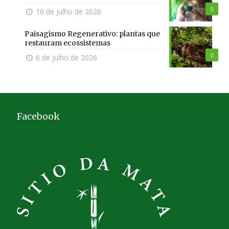
0
10 de julho de 2026
Paisagismo Regenerativo: plantas que
restauram ecossistemas
0
6 de julho de 2026
Facebook