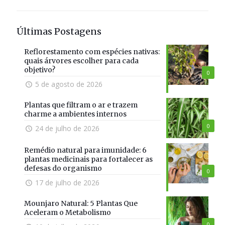
Últimas Postagens
Reflorestamento com espécies nativas:
quais árvores escolher para cada
objetivo?
0
5 de agosto de 2026
Plantas que filtram o ar e trazem
charme a ambientes internos
0
24 de julho de 2026
Remédio natural para imunidade: 6
plantas medicinais para fortalecer as
defesas do organismo
0
17 de julho de 2026
Mounjaro Natural: 5 Plantas Que
Aceleram o Metabolismo
0