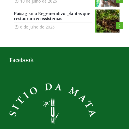
10 de julho de 2026
Paisagismo Regenerativo: plantas que
restauram ecossistemas
0
6 de julho de 2026
Facebook