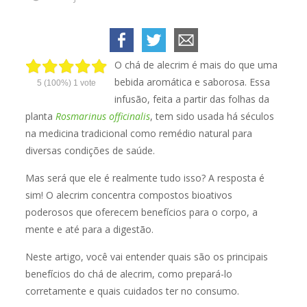
O chá de alecrim é mais do que uma
bebida aromática e saborosa. Essa
5
(100%)
1
vote
infusão, feita a partir das folhas da
planta
Rosmarinus officinalis
, tem sido usada há séculos
na medicina tradicional como remédio natural para
diversas condições de saúde.
Mas será que ele é realmente tudo isso? A resposta é
sim! O alecrim concentra compostos bioativos
poderosos que oferecem benefícios para o corpo, a
mente e até para a digestão.
Neste artigo, você vai entender quais são os principais
benefícios do chá de alecrim, como prepará-lo
corretamente e quais cuidados ter no consumo.