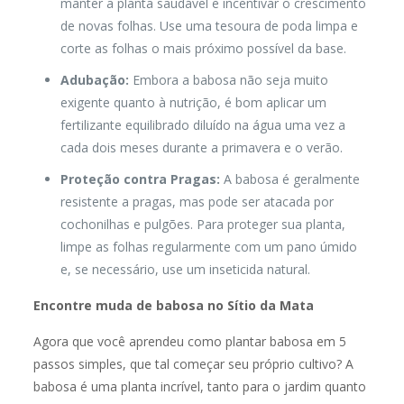
manter a planta saudável e incentivar o crescimento
de novas folhas. Use uma tesoura de poda limpa e
corte as folhas o mais próximo possível da base.
Adubação:
Embora a babosa não seja muito
exigente quanto à nutrição, é bom aplicar um
fertilizante equilibrado diluído na água uma vez a
cada dois meses durante a primavera e o verão.
Proteção contra Pragas:
A babosa é geralmente
resistente a pragas, mas pode ser atacada por
cochonilhas e pulgões. Para proteger sua planta,
limpe as folhas regularmente com um pano úmido
e, se necessário, use um inseticida natural.
Encontre muda de babosa no Sítio da Mata
Agora que você aprendeu como plantar babosa em 5
passos simples, que tal começar seu próprio cultivo? A
babosa é uma planta incrível, tanto para o jardim quanto