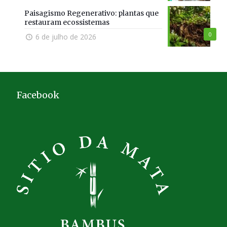
Paisagismo Regenerativo: plantas que
restauram ecossistemas
0
6 de julho de 2026
Facebook