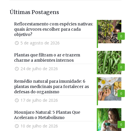
Últimas Postagens
Reflorestamento com espécies nativas:
quais árvores escolher para cada
objetivo?
0
5 de agosto de 2026
Plantas que filtram o ar e trazem
charme a ambientes internos
0
24 de julho de 2026
Remédio natural para imunidade: 6
plantas medicinais para fortalecer as
defesas do organismo
0
17 de julho de 2026
Mounjaro Natural: 5 Plantas Que
Aceleram o Metabolismo
0
10 de julho de 2026