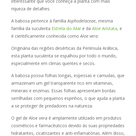
interessante que você conheça a planta com mais
riqueza de detalhes.
A babosa pertence à família
Asphodelaceae
, mesma
família da suculenta
Estrela-do-Mar
e da
Aloe Aristata
, e
é cientificamente conhecida como
Aloe vera
.
Originária das regiões desérticas da Península Arábica,
esta planta suculenta se espalhou por todo o mundo,
especialmente em climas quentes e secos.
A babosa possui folhas longas, espessas e carnudas, que
armazenam um gel transparente rico em vitaminas,
minerais e enzimas. Essas folhas apresentam bordas
serrilhadas com pequenos espinhos, o que ajuda a planta
a se proteger de predadores na natureza.
O gel de Aloe vera é amplamente utilizado em produtos
cosméticos e farmacêuticos devido às suas propriedades
hidratantes, cicatrizantes e anti-inflamatórias. Além disso,