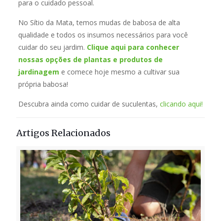
para o cuidado pessoal.
No Sítio da Mata, temos mudas de babosa de alta
qualidade e todos os insumos necessários para você
cuidar do seu jardim.
Clique aqui para conhecer
nossas opções de plantas e produtos de
jardinagem
e comece hoje mesmo a cultivar sua
própria babosa!
Descubra ainda como cuidar de suculentas,
clicando aqui!
Artigos Relacionados