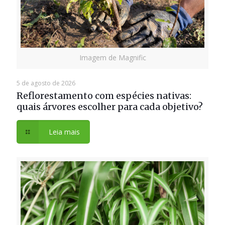
Imagem de Magnific
5 de agosto de 2026
Reflorestamento com espécies nativas:
quais árvores escolher para cada objetivo?
Leia mais