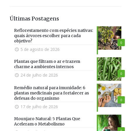
Últimas Postagens
Reflorestamento com espécies nativas:
quais árvores escolher para cada
objetivo?
0
5 de agosto de 2026
Plantas que filtram o ar e trazem
charme a ambientes internos
0
24 de julho de 2026
Remédio natural para imunidade: 6
plantas medicinais para fortalecer as
defesas do organismo
0
17 de julho de 2026
Mounjaro Natural: 5 Plantas Que
Aceleram o Metabolismo
0