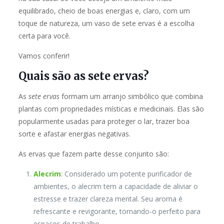
equilibrado, cheio de boas energias e, claro, com um
toque de natureza, um vaso de sete ervas é a escolha
certa para você.
Vamos conferir!
Quais são as sete ervas?
As
sete ervas
formam um arranjo simbólico que combina
plantas com propriedades místicas e medicinais. Elas são
popularmente usadas para proteger o lar, trazer boa
sorte e afastar energias negativas.
As ervas que fazem parte desse conjunto são:
Alecrim
: Considerado um potente purificador de
ambientes, o alecrim tem a capacidade de aliviar o
estresse e trazer clareza mental. Seu aroma é
refrescante e revigorante, tornando-o perfeito para
espaços de trabalho.