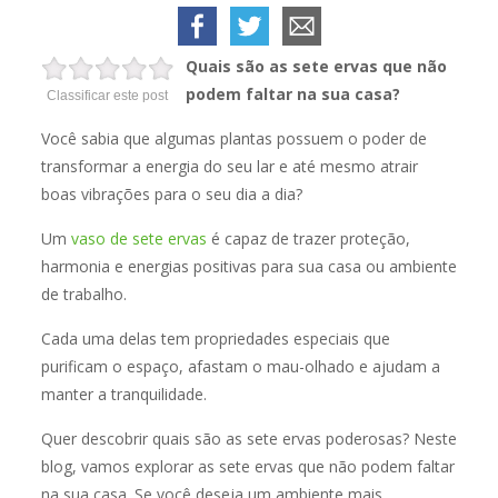
Quais são as sete ervas que não
podem faltar na sua casa?
Classificar este post
Você sabia que algumas plantas possuem o poder de
transformar a energia do seu lar e até mesmo atrair
boas vibrações para o seu dia a dia?
Um
vaso de sete ervas
é capaz de trazer proteção,
harmonia e energias positivas para sua casa ou ambiente
de trabalho.
Cada uma delas tem propriedades especiais que
purificam o espaço, afastam o mau-olhado e ajudam a
manter a tranquilidade.
Quer descobrir quais são as sete ervas poderosas? Neste
blog, vamos explorar as sete ervas que não podem faltar
na sua casa. Se você deseja um ambiente mais