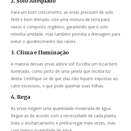
2. Solo Adequado
Para um bom crescimento, as ervas precisam de solo
fértil e bem drenado. Use uma mistura de terra para
vasos e composto orgânico, garantindo que o solo
retenha umidade, mas também permita a drenagem para
evitar o apodrecimento das raízes.
3. Clima e Iluminação
A maioria dessas ervas adora sol! Escolha um local bem
iluminado, como perto de uma janela que receba luz
direta. Certifique-se de que elas não fiquem expostas ao
calor excessivo, o que pode queimar suas folhas.
4. Rega
As ervas exigem uma quantidade moderada de água.
Regue-as de acordo com a necessidade de cada planta.
Evite o encharcamento e prefira regar mais vezes, mas
com menor quantidade de água.