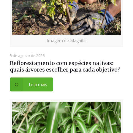
Imagem de Magnific
5 de agosto de 2026
Reflorestamento com espécies nativas:
quais árvores escolher para cada objetivo?
Leia mais