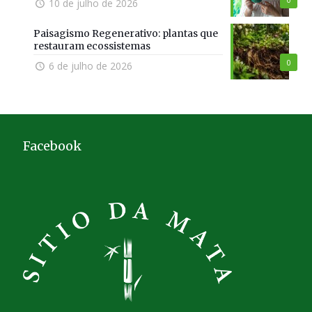
10 de julho de 2026
Paisagismo Regenerativo: plantas que
restauram ecossistemas
0
6 de julho de 2026
Facebook