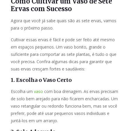
Como Cultivar um Vaso de Sete
Ervas com Sucesso
Agora que você já sabe quais são as sete ervas, vamos
para o próximo passo.
Cultivar essas ervas é fácil e pode ser feito até mesmo
em espaços pequenos. Um vaso bonito, grande o
suficiente para comportar as sete plantas, é tudo o que
você precisa. Confira algumas dicas para garantir que
suas ervas cresçam fortes e saudáveis:
1. Escolha o Vaso Certo
Escolha um
vaso
com boa drenagem. As ervas precisam
de solo bem arejado para não ficarem encharcadas. Um
vaso retangular ou redondo funciona bem, mas se você
preferir, pode até usar pequenos vasos individuais e
juntá-los em um arranjo.