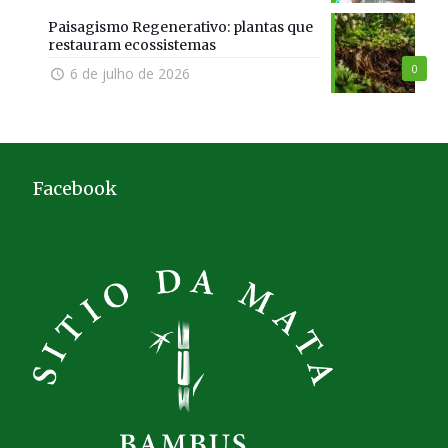
Paisagismo Regenerativo: plantas que
restauram ecossistemas
0
6 de julho de 2026
Facebook