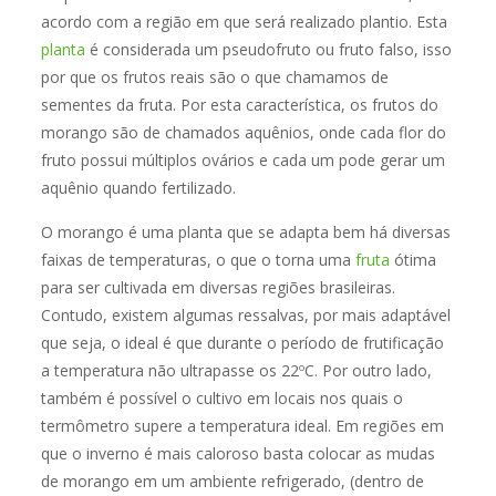
acordo com a região em que será realizado plantio. Esta
planta
é considerada um pseudofruto ou fruto falso, isso
por que os frutos reais são o que chamamos de
sementes da fruta. Por esta característica, os frutos do
morango são de chamados aquênios, onde cada flor do
fruto possui múltiplos ovários e cada um pode gerar um
aquênio quando fertilizado.
O morango é uma planta que se adapta bem há diversas
faixas de temperaturas, o que o torna uma
fruta
ótima
para ser cultivada em diversas regiões brasileiras.
Contudo, existem algumas ressalvas, por mais adaptável
que seja, o ideal é que durante o período de frutificação
a temperatura não ultrapasse os 22ºC. Por outro lado,
também é possível o cultivo em locais nos quais o
termômetro supere a temperatura ideal. Em regiões em
que o inverno é mais caloroso basta colocar as mudas
de morango em um ambiente refrigerado, (dentro de