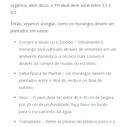
orgânica, além disso, o PH ideal deve estar entre 5,5 e
6,5.
Então, vejamos a seguir, como os morangos devem ser
plantados em vasos:
Compre a Muda ou o Estolão
– Dificilmente o
morango será cultivado através de sementes em um
ambiente doméstico, a técnica mais comum é
através da compra de mudas ou estolões;
Saiba Época de Plantar
– Os morangos devem ser
plantados entre o final do verão e no final do
outono;
Vaso
– O vaso deve ter entre 40 e 45 cm de largura
por 20 cm de profundidade, faça furos no fundo
para o escoamento da água;
Transplante
– Retire as plantas do plástico preto e a