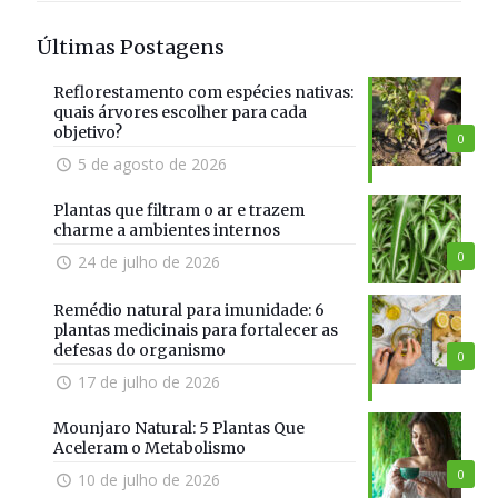
Últimas Postagens
Reflorestamento com espécies nativas:
quais árvores escolher para cada
objetivo?
0
5 de agosto de 2026
Plantas que filtram o ar e trazem
charme a ambientes internos
0
24 de julho de 2026
Remédio natural para imunidade: 6
plantas medicinais para fortalecer as
defesas do organismo
0
17 de julho de 2026
Mounjaro Natural: 5 Plantas Que
Aceleram o Metabolismo
0
10 de julho de 2026