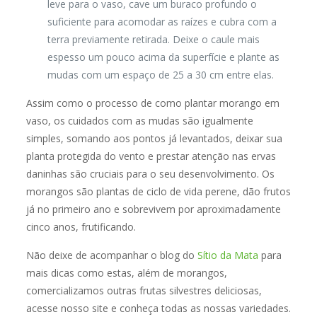
leve para o vaso, cave um buraco profundo o
suficiente para acomodar as raízes e cubra com a
terra previamente retirada. Deixe o caule mais
espesso um pouco acima da superfície e plante as
mudas com um espaço de 25 a 30 cm entre elas.
Assim como o processo de como plantar morango em
vaso, os cuidados com as mudas são igualmente
simples, somando aos pontos já levantados, deixar sua
planta protegida do vento e prestar atenção nas ervas
daninhas são cruciais para o seu desenvolvimento. Os
morangos são plantas de ciclo de vida perene, dão frutos
já no primeiro ano e sobrevivem por aproximadamente
cinco anos, frutificando.
Não deixe de acompanhar o blog do
Sítio da Mata
para
mais dicas como estas, além de morangos,
comercializamos outras frutas silvestres deliciosas,
acesse nosso site e conheça todas as nossas variedades.