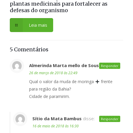
plantas medicinais para fortalecer as
defesas do organismo
Leia mais
5 Comentários
Almerinda Marta mello de Sousa
disse:
Responder
26 de março de 2018 às 22:49
Qual o valor da muda de moringa
frente
para região da Bahia?
Cidade de paramirim.
Sítio da Mata Bambus
disse:
Responder
16 de maio de 2018 às 16:30