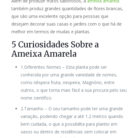
Além de produzir frutos saborosos, a
ameixa amarela
também produz grandes quantidades de flores brancas,
que são uma excelente opção para pessoas que
desejam decorar suas casas e jardins com o que há de
melhor em termos de mudas e plantas.
5 Curiosidades Sobre a
Ameixa Amarela
1.Diferentes Nomes
– Esta planta pode ser
conhecida por uma grande variedade de nomes,
como nêspera fruta, nespeira, Magnório, entre
outros, o que torna mais fácil a sua procura pelo seu
nome científico.
2.Tamanho
– O seu tamanho pode ter uma grande
variação, podendo chegar a até 1.2 metros quando
bem cuidada, o que a possibilita para plantio em
vasos ou dentro de residências sem colocar em