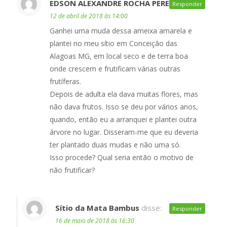
EDSON ALEXANDRE ROCHA PEREIRA
disse:
Responder
12 de abril de 2018 às 14:00
Ganhei uma muda dessa ameixa amarela e
plantei no meu sítio em Conceição das
Alagoas MG, em local seco e de terra boa
onde crescem e frutificam várias outras
frutíferas.
Depois de adulta ela dava muitas flores, mas
não dava frutos. Isso se deu por vários anos,
quando, então eu a arranquei e plantei outra
árvore no lugar. Disseram-me que eu deveria
ter plantado duas mudas e não uma só.
Isso procede? Qual seria então o motivo de
não frutificar?
Sítio da Mata Bambus
disse:
Responder
16 de maio de 2018 às 16:30