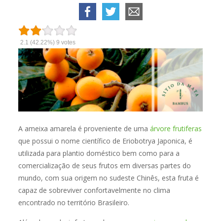
2.1
(42.22%)
9
votes
A ameixa amarela é proveniente de uma
árvore frutiferas
que possui o nome científico de Eriobotrya Japonica, é
utilizada para plantio doméstico bem como para a
comercialização de seus frutos em diversas partes do
mundo, com sua origem no sudeste Chinês, esta fruta é
capaz de sobreviver confortavelmente no clima
encontrado no território Brasileiro.