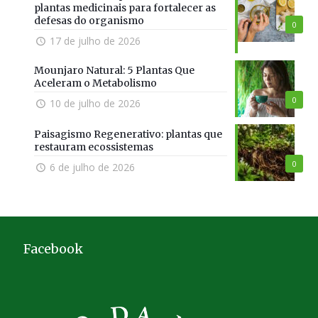
plantas medicinais para fortalecer as
defesas do organismo
0
17 de julho de 2026
Mounjaro Natural: 5 Plantas Que
Aceleram o Metabolismo
0
10 de julho de 2026
Paisagismo Regenerativo: plantas que
restauram ecossistemas
0
6 de julho de 2026
Facebook