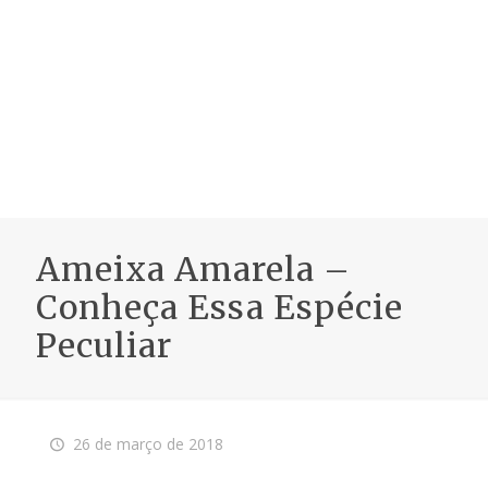
Ameixa Amarela –
Conheça Essa Espécie
Peculiar
26 de março de 2018