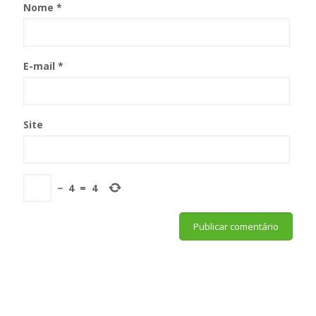
Nome
*
E-mail
*
Site
−
4
=
4