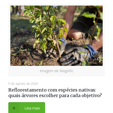
Imagem de Magnific
5 de agosto de 2026
Reflorestamento com espécies nativas:
quais árvores escolher para cada objetivo?
Leia mais