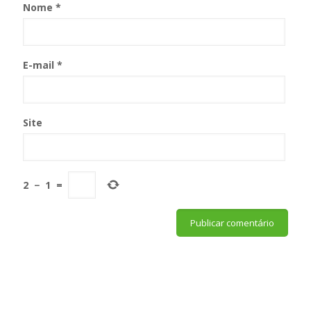
Nome
*
E-mail
*
Site
2
−
1
=