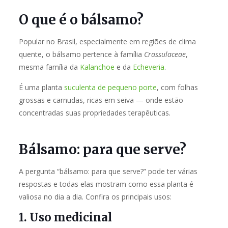
O que é o bálsamo?
Popular no Brasil, especialmente em regiões de clima
quente, o bálsamo pertence à família
Crassulaceae
,
mesma família da
Kalanchoe
e da
Echeveria
.
É uma planta
suculenta de pequeno porte
, com folhas
grossas e carnudas, ricas em seiva — onde estão
concentradas suas propriedades terapêuticas.
Bálsamo: para que serve?
A pergunta “bálsamo: para que serve?” pode ter várias
respostas e todas elas mostram como essa planta é
valiosa no dia a dia. Confira os principais usos:
1. Uso medicinal