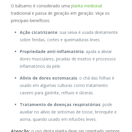
O bálsamo é considerado uma
planta medicinal
tradicional e passa de geração em geração. Veja os
principais benefícios:
Ação cicatrizante
: sua seiva é usada diretamente
sobre feridas, cortes e queimaduras leves.
Propriedade anti-inflamatória
: ajuda a aliviar
dores musculares, picadas de insetos e processos
inflamatórios da pele.
Alívio de dores estomacais
: o chá das folhas é
usado em algumas culturas como tratamento
caseiro para gastrite, refluxo e úlceras.
Tratamento de doenças respiratórias
: pode
auxiliar no alívio de sintomas de tosse, bronquite e
asma, quando usado em infusões leves.
Atenção:
o uso desta planta deve ser orientado sempre