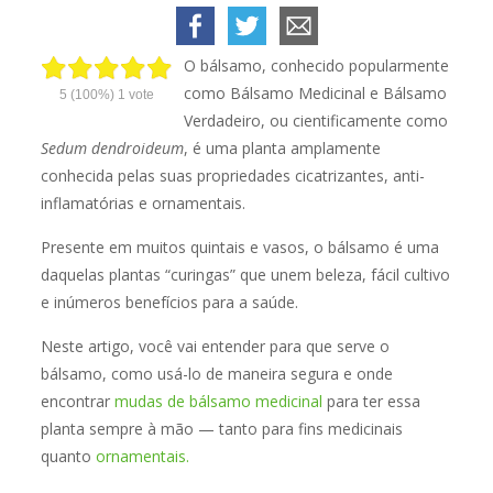
O bálsamo, conhecido popularmente
como Bálsamo Medicinal e Bálsamo
5
(100%)
1
vote
Verdadeiro, ou cientificamente como
Sedum dendroideum
, é uma planta amplamente
conhecida pelas suas propriedades cicatrizantes, anti-
inflamatórias e ornamentais.
Presente em muitos quintais e vasos, o bálsamo é uma
daquelas plantas “curingas” que unem beleza, fácil cultivo
e inúmeros benefícios para a saúde.
Neste artigo, você vai entender para que serve o
bálsamo, como usá-lo de maneira segura e onde
encontrar
mudas de bálsamo medicinal
para ter essa
planta sempre à mão — tanto para fins medicinais
quanto
ornamentais.