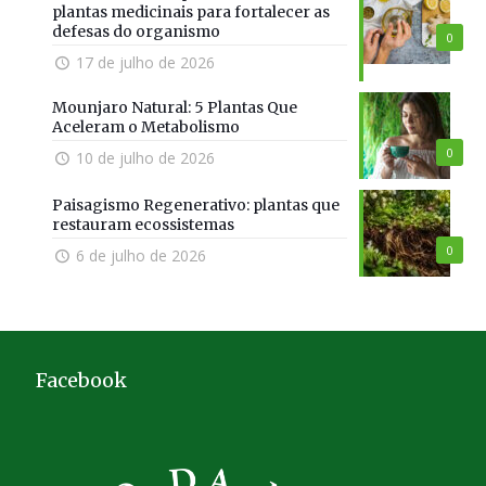
plantas medicinais para fortalecer as
defesas do organismo
0
17 de julho de 2026
Mounjaro Natural: 5 Plantas Que
Aceleram o Metabolismo
0
10 de julho de 2026
Paisagismo Regenerativo: plantas que
restauram ecossistemas
0
6 de julho de 2026
Facebook