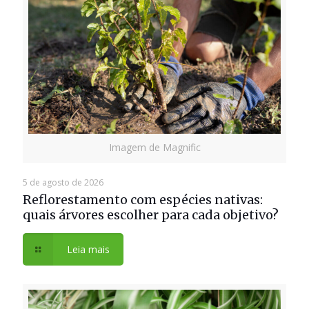
Imagem de Magnific
5 de agosto de 2026
Reflorestamento com espécies nativas:
quais árvores escolher para cada objetivo?
Leia mais