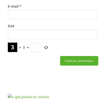
E-mail
*
Site
×
3
=