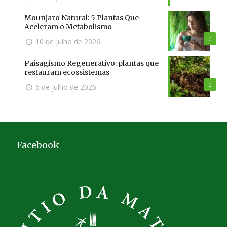
Mounjaro Natural: 5 Plantas Que
Aceleram o Metabolismo
0
10 de julho de 2026
Paisagismo Regenerativo: plantas que
restauram ecossistemas
0
6 de julho de 2026
Facebook