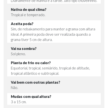
Diariamente de manhã e a tarde. Jato tipo chuveirinho.
Nativa de qual clima?
Tropical e temperado.
Aceita poda?
Sim, de rebaixamento para manter a grama com altura
ideal. A primeira poda deve ser realizada quando a
grama tiver 5 cm de altura.
Vai na sombra?
Sol pleno.
Planta de frio ou calor?
Equatorial, tropical, semiárido, tropical de altitude,
tropical atlântico e subtropical.
Vai bem com outras plantas?
Não.
Mudas com qual altura?
3 a 15 cm.