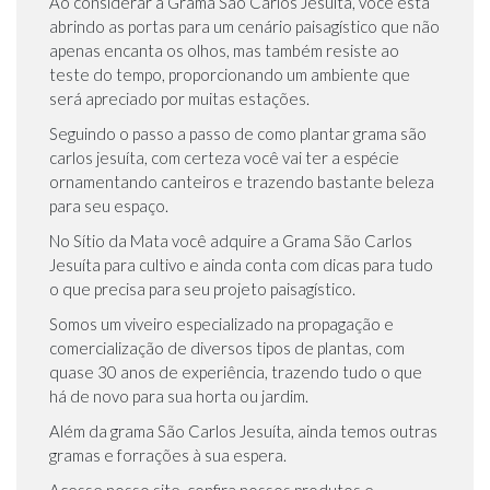
Ao considerar a Grama São Carlos Jesuíta, você está
abrindo as portas para um cenário paisagístico que não
apenas encanta os olhos, mas também resiste ao
teste do tempo, proporcionando um ambiente que
será apreciado por muitas estações.
Seguindo o passo a passo de como plantar grama são
carlos jesuíta, com certeza você vai ter a espécie
ornamentando canteiros e trazendo bastante beleza
para seu espaço.
No Sítio da Mata você adquire a Grama São Carlos
Jesuíta para cultivo e ainda conta com dicas para tudo
o que precisa para seu projeto paisagístico.
Somos um viveiro especializado na propagação e
comercialização de diversos tipos de plantas, com
quase 30 anos de experiência, trazendo tudo o que
há de novo para sua horta ou jardim.
Além da grama São Carlos Jesuíta, ainda temos outras
gramas e forrações à sua espera.