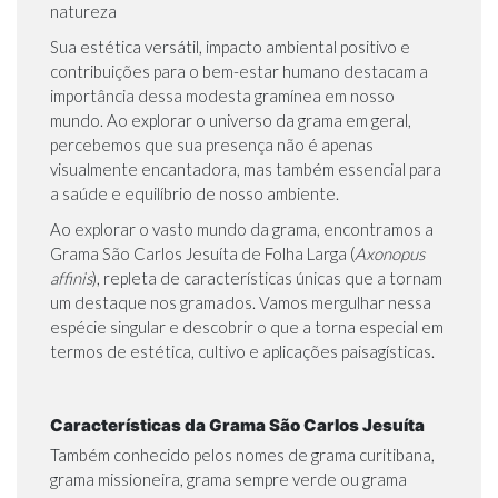
natureza
Sua estética versátil, impacto ambiental positivo e
contribuições para o bem-estar humano destacam a
importância dessa modesta gramínea em nosso
mundo. Ao explorar o universo da grama em geral,
percebemos que sua presença não é apenas
visualmente encantadora, mas também essencial para
a saúde e equilíbrio de nosso ambiente.
Ao explorar o vasto mundo da grama, encontramos a
Grama São Carlos Jesuíta de Folha Larga (
Axonopus
affinis
), repleta de características únicas que a tornam
um destaque nos gramados. Vamos mergulhar nessa
espécie singular e descobrir o que a torna especial em
termos de estética, cultivo e aplicações paisagísticas.
Características da Grama São Carlos Jesuíta
Também conhecido pelos nomes de grama curitibana,
grama missioneira, grama sempre verde ou grama