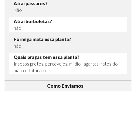
Atrai pássaros?
Não
Atrai borboletas?
não
Formiga mata essa planta?
não
Quais pragas tem essa planta?
Insetos pretos, percevejos, míldio, lagartas, ratos do
mato e taturana.
Como Enviamos