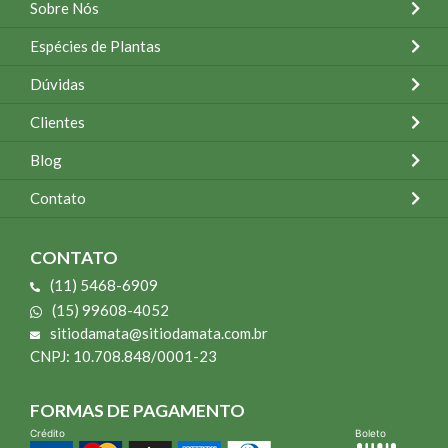
Sobre Nós
Espécies de Plantas
Dúvidas
Clientes
Blog
Contato
CONTATO
(11) 5468-6909
(15) 99608-4052
sitiodamata@sitiodamata.com.br
CNPJ: 10.708.848/0001-23
FORMAS DE PAGAMENTO
Crédito
Boleto