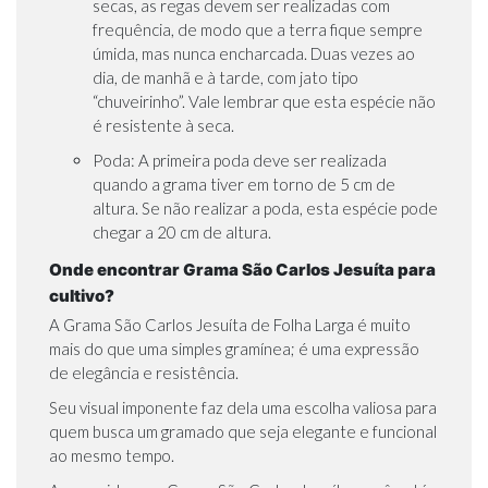
secas, as regas devem ser realizadas com
frequência, de modo que a terra fique sempre
úmida, mas nunca encharcada. Duas vezes ao
dia, de manhã e à tarde, com jato tipo
“chuveirinho”. Vale lembrar que esta espécie não
é resistente à seca.
Poda: A primeira poda deve ser realizada
quando a grama tiver em torno de 5 cm de
altura. Se não realizar a poda, esta espécie pode
chegar a 20 cm de altura.
Onde encontrar Grama São Carlos Jesuíta para
cultivo?
A Grama São Carlos Jesuíta de Folha Larga é muito
mais do que uma simples gramínea; é uma expressão
de elegância e resistência.
Seu visual imponente faz dela uma escolha valiosa para
quem busca um gramado que seja elegante e funcional
ao mesmo tempo.