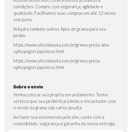
Acesse nosso site
, confira nossos produtos e
condições. Compre com segurança, agilidade e
qualidade. Facilitamos suas compras em até 12 vezes
sem juros.
Adquira também outros tipos de grama para seu
jardim:
https://www.sitiodamata.com.br/grama-preta-alta-
ophiopogon-japonicus.html
https://www.sitiodamata.com.br/grama-preta-
ophiopogon-japonicus.html
Sobre o envio
Venha colocar seu projeto em andamento. Tenho
certeza que seu jardim ficará lindo e encantador com
o verde da grama são carlos jesuíta.
Ao fazer sua encomenda pelo site, conte com a
comodidade, segurança e garantia da nossa entrega.