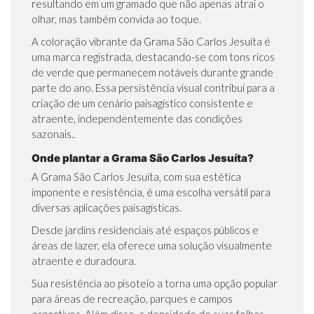
resultando em um gramado que não apenas atrai o
olhar, mas também convida ao toque.
A coloração vibrante da Grama São Carlos Jesuíta é
uma marca registrada, destacando-se com tons ricos
de verde que permanecem notáveis durante grande
parte do ano. Essa persistência visual contribui para a
criação de um cenário paisagístico consistente e
atraente, independentemente das condições
sazonais..
Onde plantar a Grama São Carlos Jesuíta?
A Grama São Carlos Jesuíta, com sua estética
imponente e resistência, é uma escolha versátil para
diversas aplicações paisagísticas.
Desde jardins residenciais até espaços públicos e
áreas de lazer, ela oferece uma solução visualmente
atraente e duradoura.
Sua resistência ao pisoteio a torna uma opção popular
para áreas de recreação, parques e campos