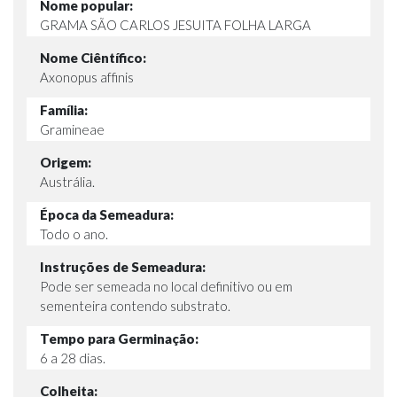
Nome popular:
GRAMA SÃO CARLOS JESUITA FOLHA LARGA
Nome Ciêntífico:
Axonopus affinis
Família:
Gramineae
Origem:
Austrália.
Época da Semeadura:
Todo o ano.
Instruções de Semeadura:
Pode ser semeada no local definitivo ou em
sementeira contendo substrato.
Tempo para Germinação:
6 a 28 dias.
Colheita: