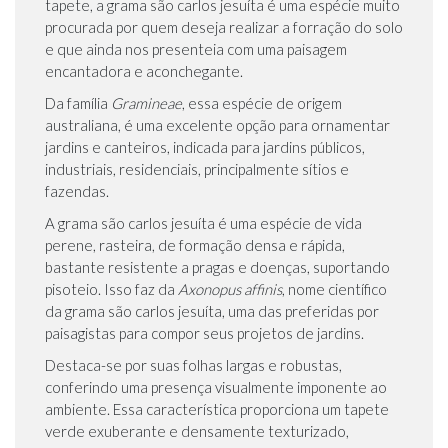
tapete, a grama são carlos jesuíta é uma espécie muito
procurada por quem deseja realizar a forração do solo
e que ainda nos presenteia com uma paisagem
encantadora e aconchegante.
Da família
Gramineae
, essa espécie de origem
australiana, é uma excelente opção para ornamentar
jardins e canteiros, indicada para jardins públicos,
industriais, residenciais, principalmente sítios e
fazendas.
A grama são carlos jesuíta é uma espécie de vida
perene, rasteira, de formação densa e rápida,
bastante resistente a pragas e doenças, suportando
pisoteio. Isso faz da
Axonopus affinis
, nome científico
da grama são carlos jesuíta, uma das preferidas por
paisagistas para compor seus projetos de jardins.
Destaca-se por suas folhas largas e robustas,
conferindo uma presença visualmente imponente ao
ambiente. Essa característica proporciona um tapete
verde exuberante e densamente texturizado,