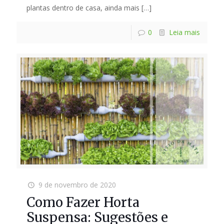
plantas dentro de casa, ainda mais
[…]
0
Leia mais
9 de novembro de 2020
Como Fazer Horta
Suspensa: Sugestões e