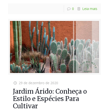
0
Leia mais
29 de dezembro de 2020
Jardim Árido: Conheça o
Estilo e Espécies Para
Cultivar