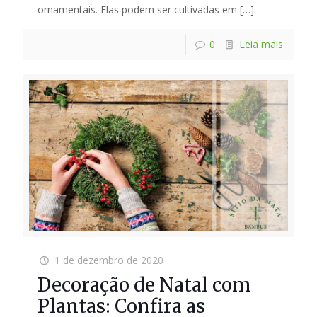
ornamentais. Elas podem ser cultivadas em
[…]
0
Leia mais
1 de dezembro de 2020
Decoração de Natal com
Plantas: Confira as