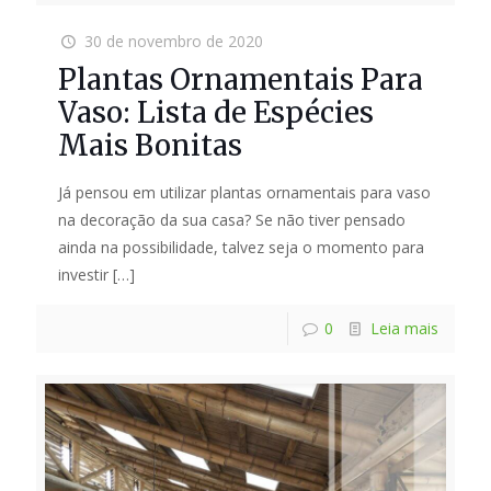
30 de novembro de 2020
Plantas Ornamentais Para
Vaso: Lista de Espécies
Mais Bonitas
Já pensou em utilizar plantas ornamentais para vaso
na decoração da sua casa? Se não tiver pensado
ainda na possibilidade, talvez seja o momento para
investir
[…]
0
Leia mais