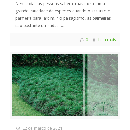
Nem todas as pessoas sabem, mas existe uma
grande variedade de espécies quando o assunto é
palmeira para jardim. No paisagismo, as palmeiras
são bastante utilizadas
[…]
0
Leia mais
22 de março de 2021