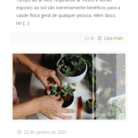
exposto ao sol são extremamente benéficos para a
saúde física geral de qualquer pessoa. Além disso,
ter
[…]
0
Leia mais
22 de janeiro de 2021