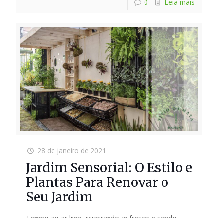
0
Leia mais
28 de janeiro de 2021
Jardim Sensorial: O Estilo e
Plantas Para Renovar o
Seu Jardim
Tempo ao ar livre, respirando ar fresco e sendo