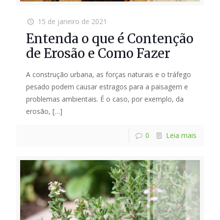
15 de janeiro de 2021
Entenda o que é Contenção
de Erosão e Como Fazer
A construção urbana, as forças naturais e o tráfego
pesado podem causar estragos para a paisagem e
problemas ambientais. É o caso, por exemplo, da
erosão,
[…]
0
Leia mais