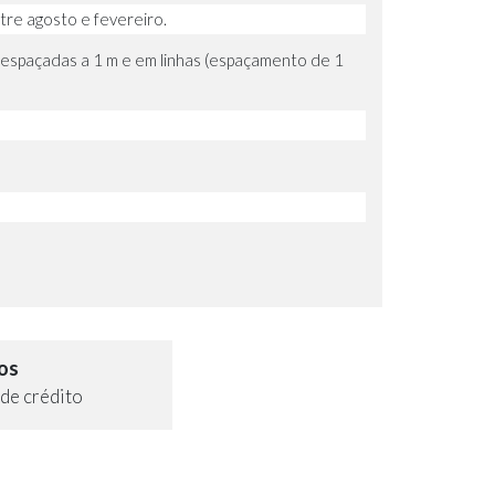
tre agosto e fevereiro.
 espaçadas a 1 m e em linhas (espaçamento de 1
os
de crédito