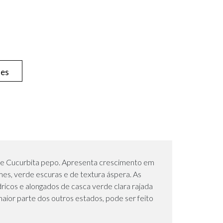
hes
cie Cucurbita pepo. Apresenta crescimento em
mes, verde escuras e de textura áspera. As
ndricos e alongados de casca verde clara rajada
maior parte dos outros estados, pode ser feito