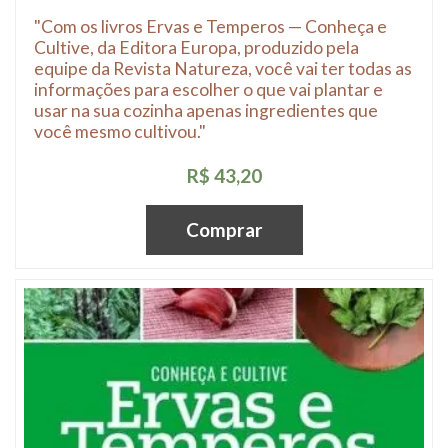
"Com os livros Ervas e Temperos — Conheça e
Cultive, da Editora Europa, produzido pela
equipe da Revista Natureza, você vai ter todas as
informações para escolher o que vai plantar e
usar na sua cozinha apenas ingredientes que
você mesmo cultivou."
R$ 43,20
Comprar