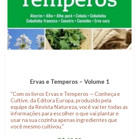
Ervas e Temperos – Volume 1
"Com os livros Ervas e Temperos — Conheça e
Cultive, da Editora Europa, produzido pela
equipe da Revista Natureza, você vai ter todas as
informações para escolher o que vai plantar e
usar na sua cozinha apenas ingredientes que
você mesmo cultivou."