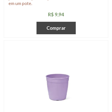
em um pote.
R$ 9,94
Comprar