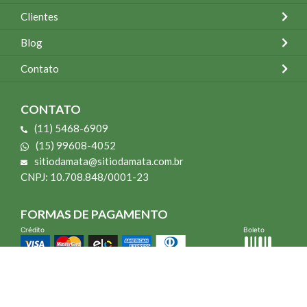
Clientes
Blog
Contato
CONTATO
(11) 5468-6909
(15) 99608-4052
sitiodamata@sitiodamata.com.br
CNPJ: 10.708.848/0001-23
FORMAS DE PAGAMENTO
Crédito
Boleto
*Todo site 60% OFF exceto livros e Mais para o Seu Jardim
*Compra mínima R$ 100,00