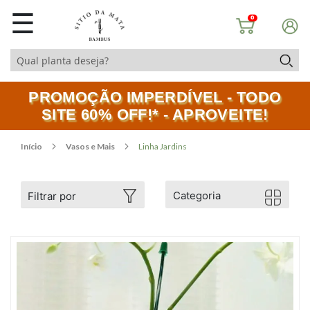
☰
0
PROMOÇÃO IMPERDÍVEL - TODO
SITE 60% OFF!* - APROVEITE!
Início
Vasos e Mais
Linha Jardins
Categoria
Filtrar por