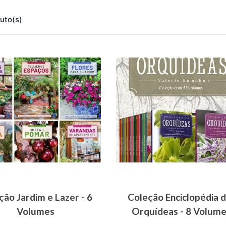
uto(s)
ção Jardim e Lazer - 6
Coleção Enciclopédia 
Volumes
Orquídeas - 8 Volum