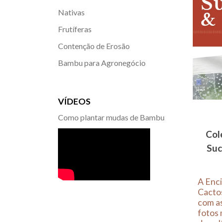
Nativas
Frutíferas
Contenção de Erosão
Bambu para Agronegócio
VÍDEOS
Como plantar mudas de Bambu
Col
Suc
A Enci
Cactos
com as
fotos