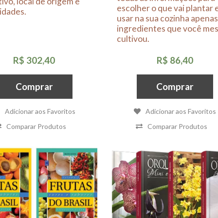
tivo, local de origem e
escolher o que vai plantar 
idades.
usar na sua cozinha apena
ingredientes que você me
cultivou.
R$ 302,40
R$ 86,40
Comprar
Comprar
Adicionar aos Favoritos
Adicionar aos Favoritos
Comparar Produtos
Comparar Produtos