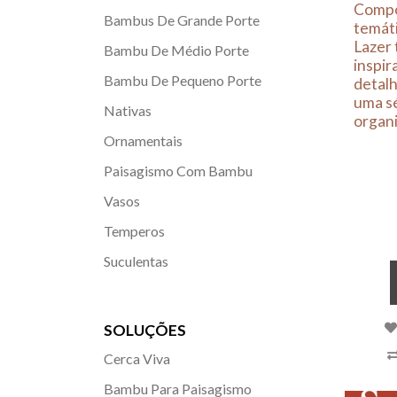
Compos
Bambus De Grande Porte
temáti
Lazer 
Bambu De Médio Porte
inspir
Bambu De Pequeno Porte
detalh
uma sé
Nativas
organi
Ornamentais
Paisagismo Com Bambu
Vasos
Temperos
Suculentas
SOLUÇÕES
Cerca Viva
Bambu Para Paisagismo