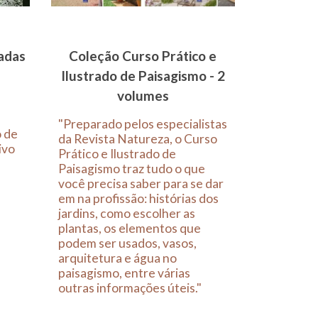
adas
Coleção Curso Prático e
Ilustrado de Paisagismo - 2
volumes
"Preparado pelos especialistas
o de
da Revista Natureza, o Curso
ivo
Prático e Ilustrado de
Paisagismo traz tudo o que
você precisa saber para se dar
em na profissão: histórias dos
jardins, como escolher as
plantas, os elementos que
podem ser usados, vasos,
arquitetura e água no
paisagismo, entre várias
outras informações úteis."