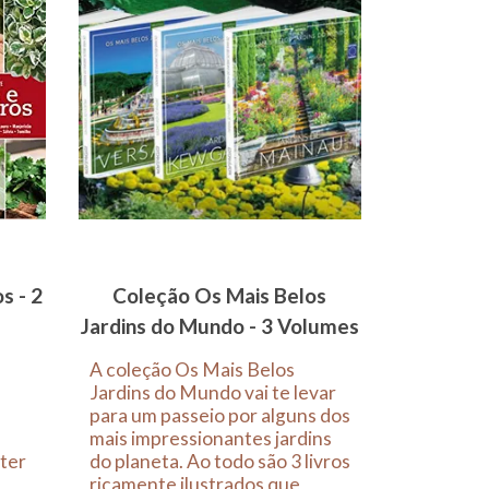
s - 2
Coleção Os Mais Belos
Jardins do Mundo - 3 Volumes
A coleção Os Mais Belos
Jardins do Mundo vai te levar
para um passeio por alguns dos
mais impressionantes jardins
 ter
do planeta. Ao todo são 3 livros
ricamente ilustrados que