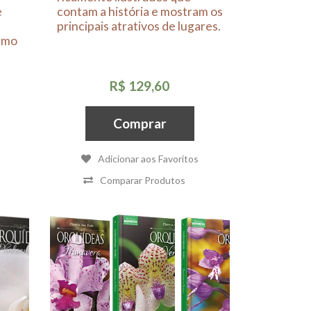
e
contam a história e mostram os
s
principais atrativos de lugares.
smo
R$ 129,60
Comprar
Adicionar aos Favoritos
Comparar Produtos