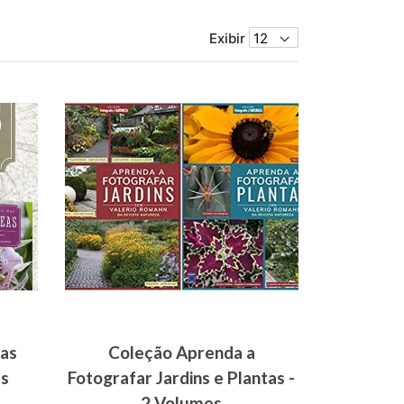
Exibir
das
Coleção Aprenda a
es
Fotografar Jardins e Plantas -
2 Volumes