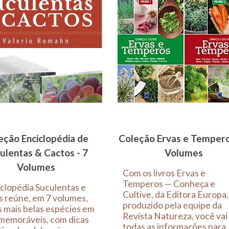
eção Enciclopédia de
Coleção Ervas e Tempero
ulentas & Cactos - 7
Volumes
Volumes
Com os livros Ervas e
Temperos — Conheça e
clopédia Suculentas e
Cultive, da Editora Europa,
 reúne, em 7 volumes,
produzido pela equipe da
 mais belas espécies em
Revista Natureza, você vai
 memoráveis, com dicas
todas as informações para