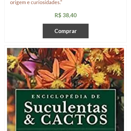
origem e curiosidades."
R$ 38,40
Comprar