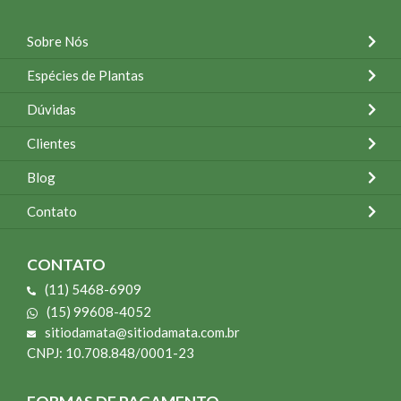
Sobre Nós
Espécies de Plantas
Dúvidas
Clientes
Blog
Contato
CONTATO
(11) 5468-6909
(15) 99608-4052
sitiodamata@sitiodamata.com.br
CNPJ: 10.708.848/0001-23