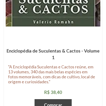
Enciclopédia de Suculentas & Cactos - Volume
1
"A Enciclopédia Suculentas e Cactos reúne, em
13 volumes, 340 das mais belas espécies em
fotos memoráveis, com dicas de cultivo, local de
origem e curiosidades."
R$ 38,40
Comprar