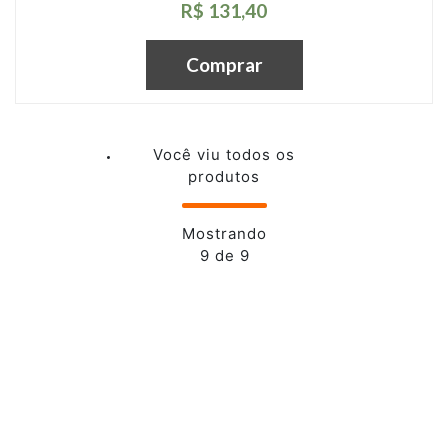
R$ 131,40
Comprar
Você viu todos os
produtos
Mostrando
9 de 9