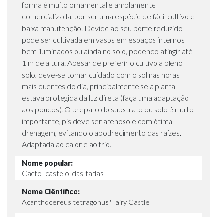
forma é muito ornamental e amplamente
comercializada, por ser uma espécie de fácil cultivo e
baixa manutenção. Devido ao seu porte reduzido
pode ser cultivada em vasos em espaços internos
bem iluminados ou ainda no solo, podendo atingir até
1 m de altura. Apesar de preferir o cultivo a pleno
solo, deve-se tomar cuidado com o sol nas horas
mais quentes do dia, principalmente se a planta
estava protegida da luz direta (faça uma adaptação
aos poucos). O preparo do substrato ou solo é muito
importante, pis deve ser arenoso e com ótima
drenagem, evitando o apodrecimento das raízes.
Adaptada ao calor e ao frio.
Nome popular:
Cacto- castelo-das-fadas
Nome Ciêntífico:
Acanthocereus tetragonus 'Fairy Castle'