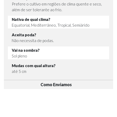
Prefere o cultivo em regiões de clima quente e seco,
além de ser tolerante ao frio.
Nativa de qual clima?
Equatorial, Mediterrâneo, Tropical, Semiárido
Aceita poda?
Não necessita de podas.
Vai na sombra?
Sol pleno
Mudas com qual altura?
até 5 cm
Como Enviamos