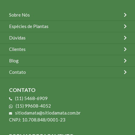
Sobre Nós
Espécies de Plantas
Dúvidas
Clientes
Blog
Contato
CONTATO
(11) 5468-6909
(15) 99608-4052
sitiodamata@sitiodamata.com.br
CNPJ: 10.708.848/0001-23