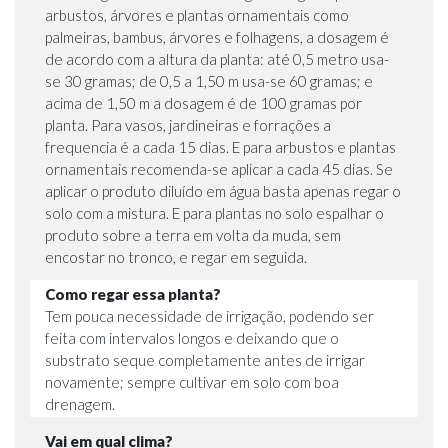
arbustos, árvores e plantas ornamentais como
palmeiras, bambus, árvores e folhagens, a dosagem é
de acordo com a altura da planta: até 0,5 metro usa-
se 30 gramas; de 0,5 a 1,50 m usa-se 60 gramas; e
acima de 1,50 m a dosagem é de 100 gramas por
planta. Para vasos, jardineiras e forrações a
frequencia é a cada 15 dias. E para arbustos e plantas
ornamentais recomenda-se aplicar a cada 45 dias. Se
aplicar o produto diluído em água basta apenas regar o
solo com a mistura. E para plantas no solo espalhar o
produto sobre a terra em volta da muda, sem
encostar no tronco, e regar em seguida.
Como regar essa planta?
Tem pouca necessidade de irrigação, podendo ser
feita com intervalos longos e deixando que o
substrato seque completamente antes de irrigar
novamente; sempre cultivar em solo com boa
drenagem.
Vai em qual clima?