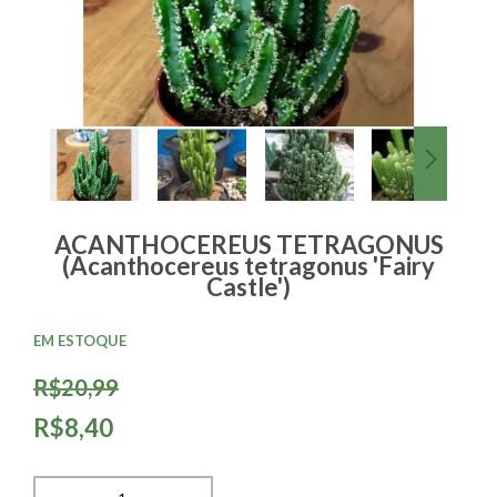
ACANTHOCEREUS TETRAGONUS
(Acanthocereus tetragonus 'Fairy
Castle')
EM ESTOQUE
R$20,99
R$8,40