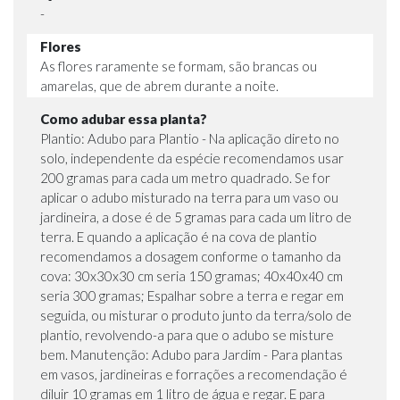
-
Flores
As flores raramente se formam, são brancas ou
amarelas, que de abrem durante a noite.
Como adubar essa planta?
Plantio: Adubo para Plantio - Na aplicação direto no
solo, independente da espécie recomendamos usar
200 gramas para cada um metro quadrado. Se for
aplicar o adubo misturado na terra para um vaso ou
jardineira, a dose é de 5 gramas para cada um litro de
terra. E quando a aplicação é na cova de plantio
recomendamos a dosagem conforme o tamanho da
cova: 30x30x30 cm seria 150 gramas; 40x40x40 cm
seria 300 gramas; Espalhar sobre a terra e regar em
seguida, ou misturar o produto junto da terra/solo de
plantio, revolvendo-a para que o adubo se misture
bem. Manutenção: Adubo para Jardim - Para plantas
em vasos, jardineiras e forrações a recomendação é
diluir 10 gramas em 1 litro de água e regar. E para