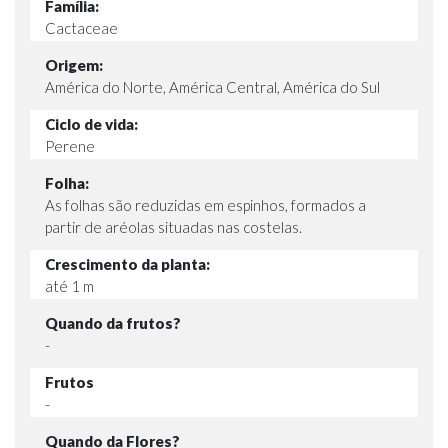
Família:
Cactaceae
Origem:
América do Norte, América Central, América do Sul
Ciclo de vida:
Perene
Folha:
As folhas são reduzidas em espinhos, formados a
partir de aréolas situadas nas costelas.
Crescimento da planta:
até 1 m
Quando da frutos?
-
Frutos
-
Quando da Flores?