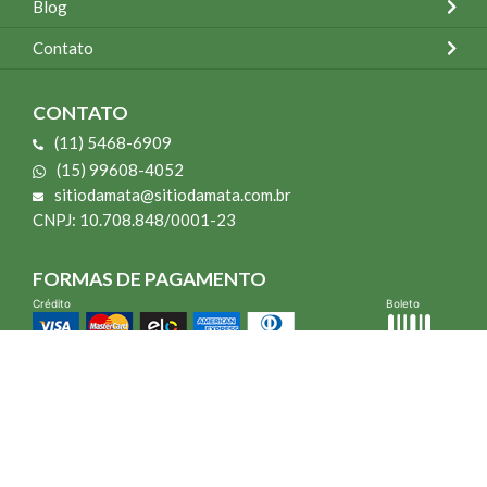
Blog
Contato
CONTATO
(11) 5468-6909
(15) 99608-4052
sitiodamata@sitiodamata.com.br
CNPJ: 10.708.848/0001-23
FORMAS DE PAGAMENTO
Crédito
Boleto
*Todo site 60% OFF exceto livros e Mais para o Seu Jardim
*Compra mínima R$ 100,00