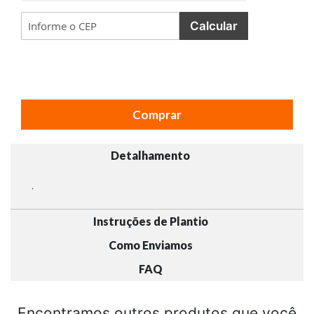
Calcular
Comprar
Detalhamento
.
Instruções de Plantio
Como Enviamos
FAQ
Encontramos outros produtos que você