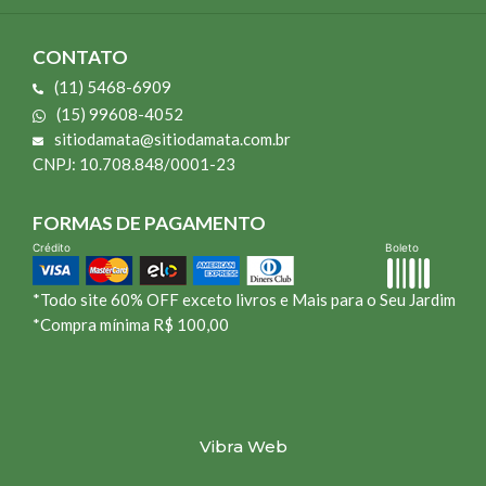
CONTATO
(11) 5468-6909
(15) 99608-4052
sitiodamata@sitiodamata.com.br
CNPJ: 10.708.848/0001-23
FORMAS DE PAGAMENTO
Crédito
Boleto
*Todo site 60% OFF exceto livros e Mais para o Seu Jardim
*Compra mínima R$ 100,00
Vibra Web