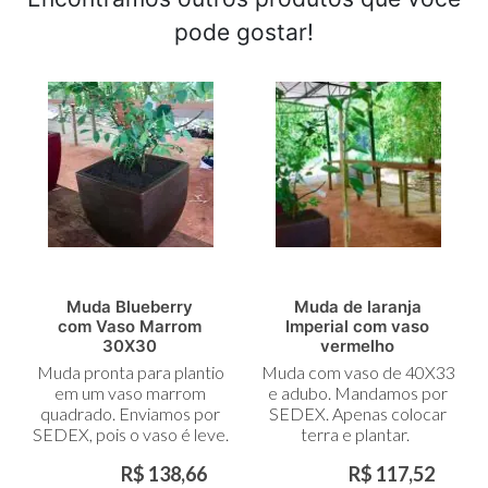
pode gostar!
Muda Blueberry
Muda de laranja
com Vaso Marrom
Imperial com vaso
30X30
vermelho
Muda pronta para plantio
Muda com vaso de 40X33
em um vaso marrom
e adubo. Mandamos por
quadrado. Enviamos por
SEDEX. Apenas colocar
SEDEX, pois o vaso é leve.
terra e plantar.
R$ 138,66
R$ 117,52