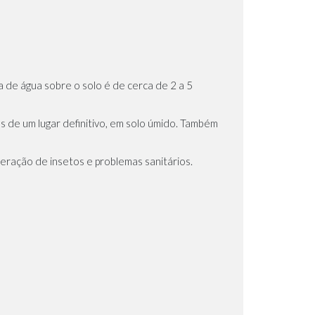
 de água sobre o solo é de cerca de 2 a 5
 de um lugar definitivo, em solo úmido. Também
iferação de insetos e problemas sanitários.