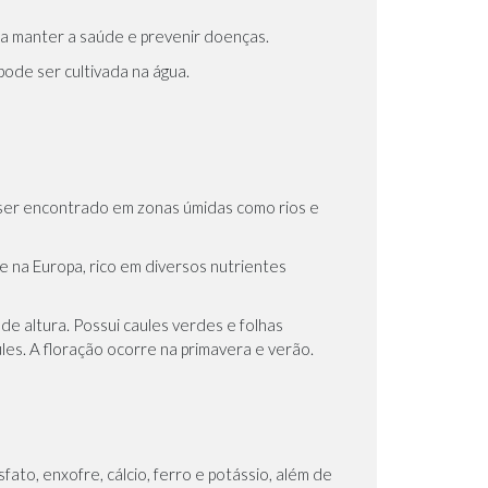
para manter a saúde e prevenir doenças.
pode ser cultivada na água.
 ser encontrado em zonas úmidas como rios e
 e na Europa, rico em diversos nutrientes
de altura. Possui caules verdes e folhas
s. A floração ocorre na primavera e verão.
ato, enxofre, cálcio, ferro e potássio, além de