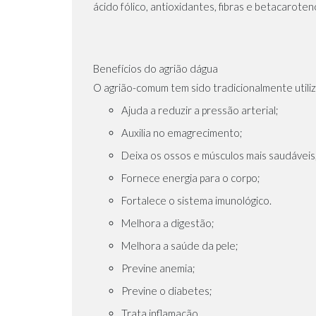
ácido fólico, antioxidantes, fibras e betacaroten
Benefícios do agrião dágua
O agrião-comum tem sido tradicionalmente utili
Ajuda a reduzir a pressão arterial;
Auxilia no emagrecimento;
Deixa os ossos e músculos mais saudáveis
Fornece energia para o corpo;
Fortalece o sistema imunológico.
Melhora a digestão;
Melhora a saúde da pele;
Previne anemia;
Previne o diabetes;
Trata inflamação