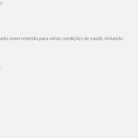
o.
zado como remédio para várias condições de saúde, incluindo:
;