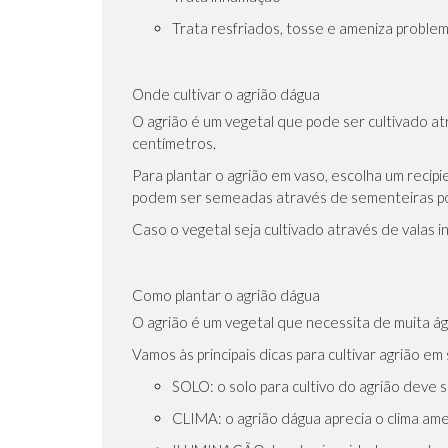
Trata resfriados, tosse e ameniza problem
Onde cultivar o agrião dágua
O agrião é um vegetal que pode ser cultivado a
centímetros.
Para plantar o agrião em vaso, escolha um reci
podem ser semeadas através de sementeiras por
Caso o vegetal seja cultivado através de valas 
Como plantar o agrião dágua
O agrião é um vegetal que necessita de muita á
Vamos às principais dicas para cultivar agrião em
SOLO
: o solo para cultivo do agrião deve 
CLIMA
:
o agrião dágua aprecia o clima a