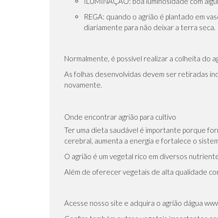
ILUMINAÇÃO
: boa luminosidade com algu
REGA
: quando o agrião é plantado em vas
diariamente para não deixar a terra seca.
Normalmente, é possível realizar a colheita do 
As folhas desenvolvidas devem ser retiradas in
novamente.
Onde encontrar agrião para cultivo
Ter uma dieta saudável é importante porque forn
cerebral, aumenta a energia e fortalece o siste
O agrião é um vegetal rico em diversos nutriente
Além de oferecer vegetais de alta qualidade com
Acesse nosso site e adquira o agrião dágua
www