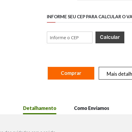
INFORME SEU CEP PARA CALCULAR O V
Calcular
Comprar
Mais detal
Detalhamento
Como Enviamos