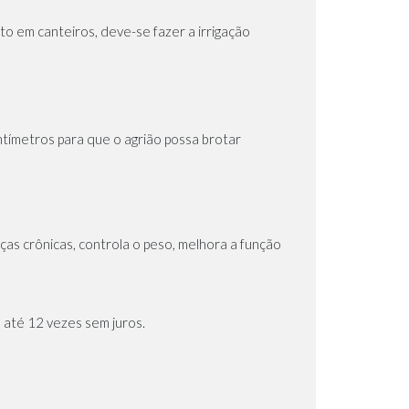
to em canteiros, deve-se fazer a irrigação
ntímetros para que o agrião possa brotar
as crônicas, controla o peso, melhora a função
 até 12 vezes sem juros.