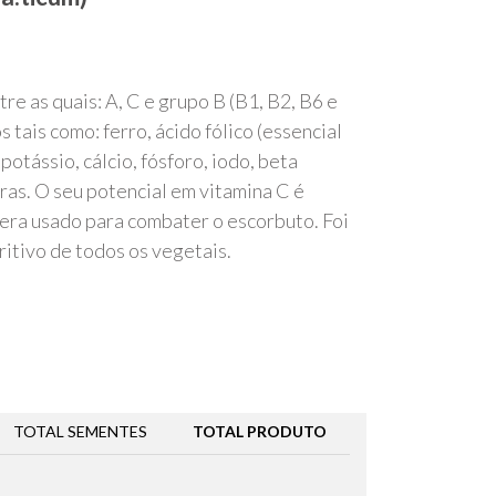
re as quais: A, C e grupo B (B1, B2, B6 e
tais como: ferro, ácido fólico (essencial
potássio, cálcio, fósforo, iodo, beta
bras. O seu potencial em vitamina C é
era usado para combater o escorbuto. Foi
itivo de todos os vegetais.
TOTAL SEMENTES
TOTAL PRODUTO