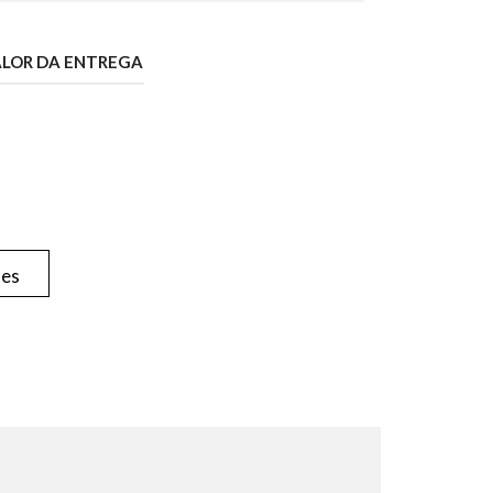
ALOR DA ENTREGA
hes