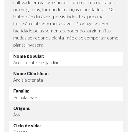
cultivado em vasos e jardins, como planta destaque
ou em grupos, formando maciços e bordaduras. Os
frutos são duráveis, persistindo até a próxima
floração e atraem muitas aves. Propaga-se com
facilidade pelas sementes, podendo surgir muitas
mudas ao redor da planta-mãe e se comportar como
planta invasora.
Nome popular:
Ardísia, café-de- jardim
Nome Ciêntífico:
Ardisia crenata
Família:
Primulaceae
Origem:
Ásia
Ciclo de vida:
Perene