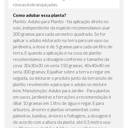
róseas/esbranquiçadas.
Como adubar essa planta?
Plantio: Adubo para Plantio - Na aplicação direto no
solo, independente da espécie recomendamos usar
200 gramas para cada um metro quadrado. Se for
aplicar o adubo misturado na terra para um vaso ou
jardineira, a dose é de 5 gramas para cada um litro de
terra. E quando a aplicação é na cova de plantio
recomendamos a dosagem conforme o tamanho da
cova: 30x30x30 cm seria 150 gramas; 40x40x40 cm
seria 300 gramas; Espalhar sobre a terra e regar em
seguida, ou misturar o produto junto da terra/solo de
plantio, revolvendo-a para que o adubo se misture
bem. Manutenção: Adubo para Jardim - Para plantas
em vasos, jardineiras e forrações a recomendação é
diluir 10 gramas em 1 litro de água e regar. E para
arbustos, árvores e plantas ornamentais como
palmeiras, bambus, árvores e folhagens, a dosagem é
de acordo com a altura da planta: até 0,5 metro usa-