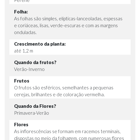
Folha:
As folhas são simples, elípticas-lanceoladas, espessas
e coriáceas, lisas, verde-escuras e com as margens
onduladas.
Crescimento da planta:
até 1,2 m
Quando da frutos?
Verão-Inverno
Frutos
O frutos são esféricos, semelhantes a pequenas
cerejas, brilhantes e de coloração vermelha.
Quando da Flores?
Primavera-Verão
Flores
As inflorescências se formam em racemos terminais,
dispostas no meio da folhagem, com numerosas flores