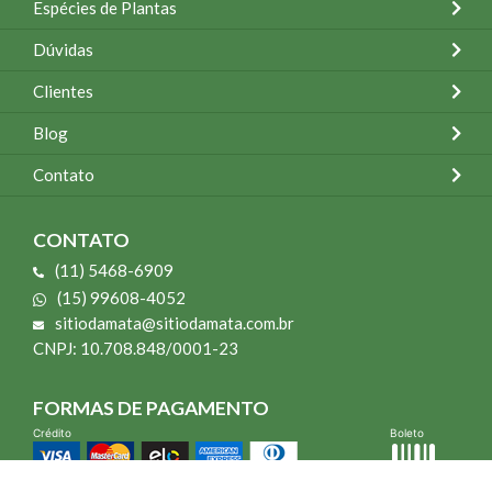
Espécies de Plantas
Dúvidas
Clientes
Blog
Contato
CONTATO
(11) 5468-6909
(15) 99608-4052
sitiodamata@sitiodamata.com.br
CNPJ: 10.708.848/0001-23
FORMAS DE PAGAMENTO
Crédito
Boleto
*Todo site 60% OFF exceto livros e Mais para o Seu Jardim