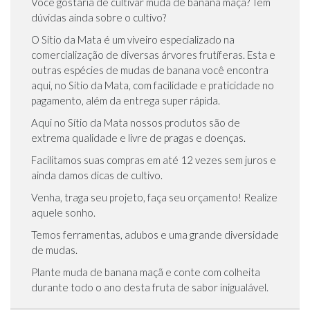
Você gostaria de cultivar muda de banana maçã? Tem
dúvidas ainda sobre o cultivo?
O Sítio da Mata é um viveiro especializado na
comercialização de diversas árvores frutíferas. Esta e
outras espécies de mudas de banana você encontra
aqui, no Sítio da Mata, com facilidade e praticidade no
pagamento, além da entrega super rápida.
Aqui no Sítio da Mata nossos produtos são de
extrema qualidade e livre de pragas e doenças.
Facilitamos suas compras em até 12 vezes sem juros e
ainda damos dicas de cultivo.
Venha, traga seu projeto, faça seu orçamento! Realize
aquele sonho.
Temos ferramentas, adubos e uma grande diversidade
de mudas.
Plante muda de banana maçã e conte com colheita
durante todo o ano desta fruta de sabor inigualável.