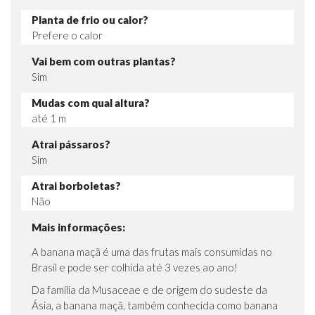
Planta de frio ou calor?
Prefere o calor
Vai bem com outras plantas?
Sim
Mudas com qual altura?
até 1 m
Atrai pássaros?
Sim
Atrai borboletas?
Não
Mais informações:
A banana maçã é uma das frutas mais consumidas no
Brasil e pode ser colhida até 3 vezes ao ano!
Da família da Musaceae e de origem do sudeste da
Ásia, a banana maçã, também conhecida como banana