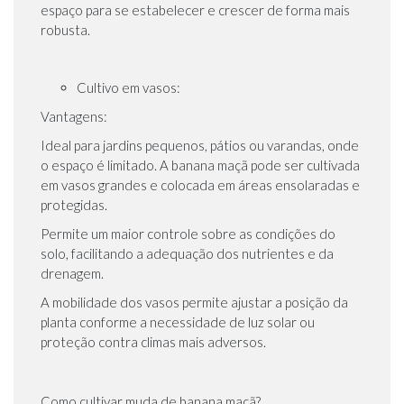
espaço para se estabelecer e crescer de forma mais
robusta.
Cultivo em vasos:
Vantagens:
Ideal para jardins pequenos, pátios ou varandas, onde
o espaço é limitado. A banana maçã pode ser cultivada
em vasos grandes e colocada em áreas ensolaradas e
protegidas.
Permite um maior controle sobre as condições do
solo, facilitando a adequação dos nutrientes e da
drenagem.
A mobilidade dos vasos permite ajustar a posição da
planta conforme a necessidade de luz solar ou
proteção contra climas mais adversos.
Como cultivar muda de banana maçã?