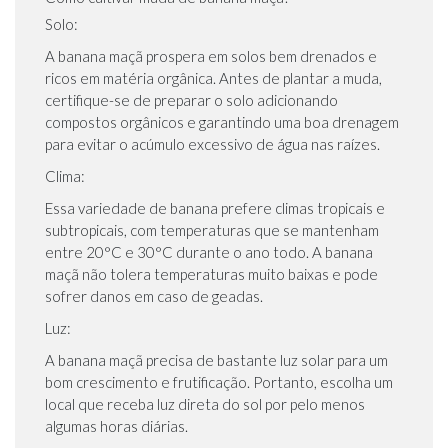
Solo:
A banana maçã prospera em solos bem drenados e
ricos em matéria orgânica. Antes de plantar a muda,
certifique-se de preparar o solo adicionando
compostos orgânicos e garantindo uma boa drenagem
para evitar o acúmulo excessivo de água nas raízes.
Clima:
Essa variedade de banana prefere climas tropicais e
subtropicais, com temperaturas que se mantenham
entre 20°C e 30°C durante o ano todo. A banana
maçã não tolera temperaturas muito baixas e pode
sofrer danos em caso de geadas.
Luz:
A banana maçã precisa de bastante luz solar para um
bom crescimento e frutificação. Portanto, escolha um
local que receba luz direta do sol por pelo menos
algumas horas diárias.