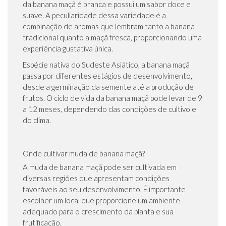
da banana maçã é branca e possui um sabor doce e
suave. A peculiaridade dessa variedade é a
combinação de aromas que lembram tanto a banana
tradicional quanto a maçã fresca, proporcionando uma
experiência gustativa única.
Espécie nativa do Sudeste Asiático, a banana maçã
passa por diferentes estágios de desenvolvimento,
desde a germinação da semente até a produção de
frutos. O ciclo de vida da banana maçã pode levar de 9
a 12 meses, dependendo das condições de cultivo e
do clima.
Onde cultivar muda de banana maçã?
A muda de banana maçã pode ser cultivada em
diversas regiões que apresentam condições
favoráveis ao seu desenvolvimento. É importante
escolher um local que proporcione um ambiente
adequado para o crescimento da planta e sua
frutificação.