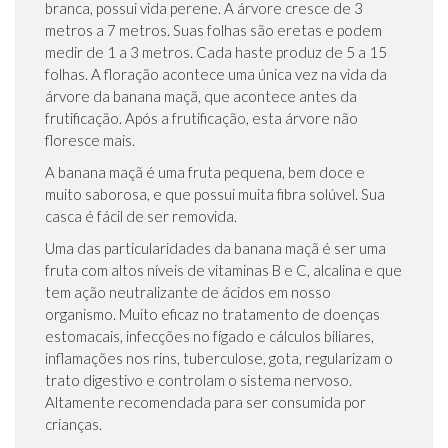
branca, possui vida perene. A árvore cresce de 3
metros a 7 metros. Suas folhas são eretas e podem
medir de 1 a 3 metros. Cada haste produz de 5 a 15
folhas. A floração acontece uma única vez na vida da
árvore da banana maçã, que acontece antes da
frutificação. Após a frutificação, esta árvore não
floresce mais.
A banana maçã é uma fruta pequena, bem doce e
muito saborosa, e que possui muita fibra solúvel. Sua
casca é fácil de ser removida.
Uma das particularidades da banana maçã é ser uma
fruta com altos níveis de vitaminas B e C, alcalina e que
tem ação neutralizante de ácidos em nosso
organismo. Muito eficaz no tratamento de doenças
estomacais, infecções no fígado e cálculos biliares,
inflamações nos rins, tuberculose, gota, regularizam o
trato digestivo e controlam o sistema nervoso.
Altamente recomendada para ser consumida por
crianças.