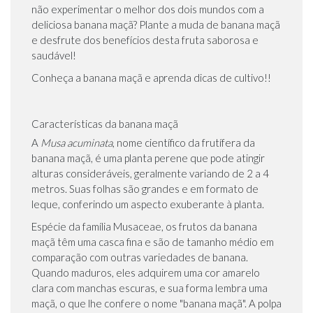
não experimentar o melhor dos dois mundos com a
deliciosa banana maçã? Plante a muda de banana maçã
e desfrute dos benefícios desta fruta saborosa e
saudável!
Conheça a banana maçã e aprenda dicas de cultivo!!
Características da banana maçã
A
Musa acuminata
, nome científico da frutífera da
banana maçã, é uma planta perene que pode atingir
alturas consideráveis, geralmente variando de 2 a 4
metros. Suas folhas são grandes e em formato de
leque, conferindo um aspecto exuberante à planta.
Espécie da família Musaceae, os frutos da banana
maçã têm uma casca fina e são de tamanho médio em
comparação com outras variedades de banana.
Quando maduros, eles adquirem uma cor amarelo
clara com manchas escuras, e sua forma lembra uma
maçã, o que lhe confere o nome "banana maçã". A polpa