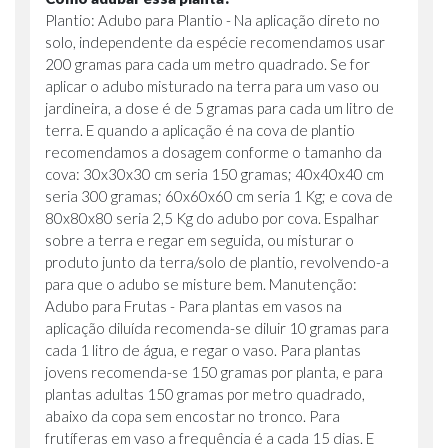
Plantio: Adubo para Plantio - Na aplicação direto no
solo, independente da espécie recomendamos usar
200 gramas para cada um metro quadrado. Se for
aplicar o adubo misturado na terra para um vaso ou
jardineira, a dose é de 5 gramas para cada um litro de
terra. E quando a aplicação é na cova de plantio
recomendamos a dosagem conforme o tamanho da
cova: 30x30x30 cm seria 150 gramas; 40x40x40 cm
seria 300 gramas; 60x60x60 cm seria 1 Kg; e cova de
80x80x80 seria 2,5 Kg do adubo por cova. Espalhar
sobre a terra e regar em seguida, ou misturar o
produto junto da terra/solo de plantio, revolvendo-a
para que o adubo se misture bem. Manutenção:
Adubo para Frutas - Para plantas em vasos na
aplicação diluída recomenda-se diluir 10 gramas para
cada 1 litro de água, e regar o vaso. Para plantas
jovens recomenda-se 150 gramas por planta, e para
plantas adultas 150 gramas por metro quadrado,
abaixo da copa sem encostar no tronco. Para
frutíferas em vaso a frequência é a cada 15 dias. E