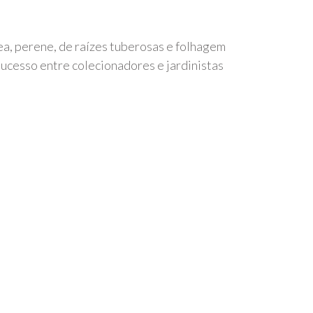
a, perene, de raízes tuberosas e folhagem
sucesso entre colecionadores e jardinistas