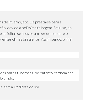
s de inverno, etc. Ela presta-se para a
ão, devido à belíssima folhagem. Seu uso, no
 as folhas se houver um período quente e
tes climas brasileiros. Assim sendo, o final
as raízes tuberosas. No entanto, também não
do úmido.
, sem a luz direta do sol.