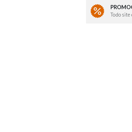
PROMOÇ
Todo sit