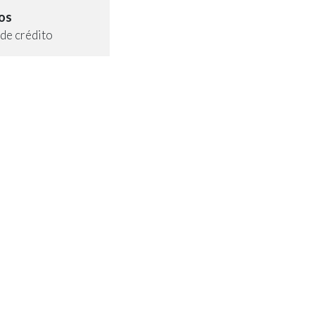
os
de crédito