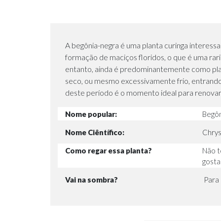
A begônia-negra é uma planta curinga interessan
formação de maciços floridos, o que é uma rari
entanto, ainda é predominantemente como plan
seco, ou mesmo excessivamente frio, entrando 
deste período é o momento ideal para renovar 
Nome popular:
Begôn
Nome Ciêntífico:
Chrys
Como regar essa planta?
Não t
gosta
Vai na sombra?
Para 