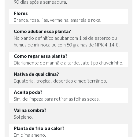
90 dias após a semeadura.
Flores
Branca, rosa, lilás, vermelha, amarela e roxa.
Como adubar essa planta?
No plantio definitico adubar com 1 pá de esterco ou
humus de minhoca ou com 50 gramas de NPK 4-14-8.
Como regar essa planta?
Diariamente de manhã e a tarde. Jato tipo chuveirinho.
Nativa de qual clima?
Equatorial, tropical, desertico e mediterrâneo.
Aceita poda?
Sim, de limpeza para retirar as folhas secas.
Vai na sombra?
Sol pleno.
Planta de frio ou calor?
Em clima ameno.