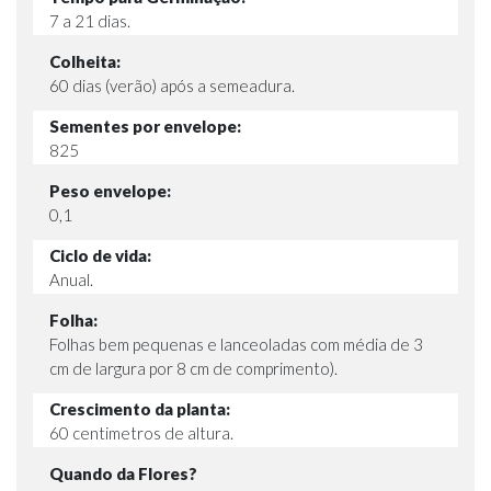
7 a 21 dias.
Colheita:
60 dias (verão) após a semeadura.
Sementes por envelope:
825
Peso envelope:
0,1
Ciclo de vida:
Anual.
Folha:
Folhas bem pequenas e lanceoladas com média de 3
cm de largura por 8 cm de comprimento).
Crescimento da planta:
60 centimetros de altura.
Quando da Flores?