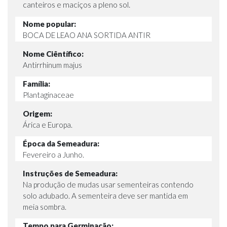
canteiros e maciços a pleno sol.
Nome popular:
BOCA DE LEAO ANA SORTIDA ANTIR
Nome Ciêntífico:
Antirrhinum majus
Família:
Plantaginaceae
Origem:
Árica e Europa.
Época da Semeadura:
Fevereiro a Junho.
Instruções de Semeadura:
Na produção de mudas usar sementeiras contendo
solo adubado. A sementeira deve ser mantida em
meia sombra.
Tempo para Germinação: