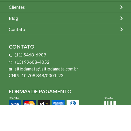
Clientes
Blog
Contato
CONTATO
(11) 5468-6909
(15) 99608-4052
sitiodamata@sitiodamata.com.br
CNPJ: 10.708.848/0001-23
FORMAS DE PAGAMENTO
Crédito
Boleto
*Todo site 60% OFF exceto livros e Mais para o Seu Jardim
*Compra mínima R$ 100,00