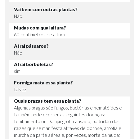
Vai bem com outras plantas?
Não.
Mudas com qual altura?
60 centimetros de altura.
Atrai pássaros?
Não
Atrai borboletas?
sim
Formiga mata essa planta?
talvez
Quais pragas tem essa planta?
Algumas pragas são fungos, bactérias e nematóides e
também pode ocorrer as seguintes doenças:
tombamento ou Damping-off causado; podridão das
raízes que se manifesta através de clorose, atrofia e
murcha da parte aérea e, por vezes, morte da muda;