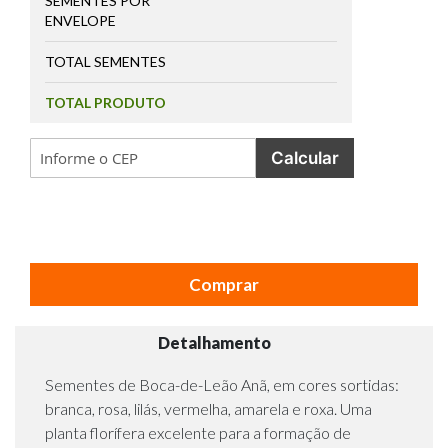
SEMENTES POR
ENVELOPE
TOTAL SEMENTES
TOTAL PRODUTO
Calcular
Comprar
Detalhamento
Sementes de Boca-de-Leão Anã, em cores sortidas:
branca, rosa, lilás, vermelha, amarela e roxa. Uma
planta florífera excelente para a formação de