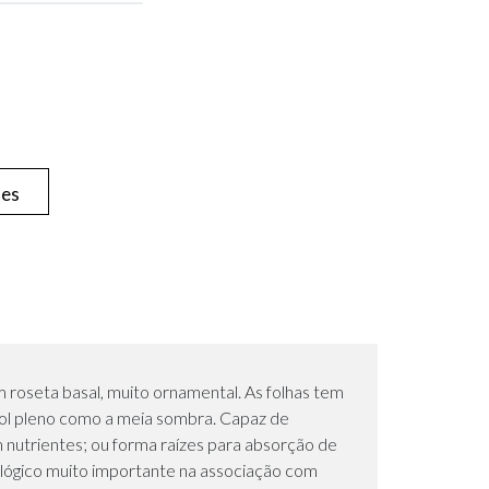
hes
 roseta basal, muito ornamental. As folhas tem
sol pleno como a meia sombra. Capaz de
 nutrientes; ou forma raízes para absorção de
ológico muito importante na associação com