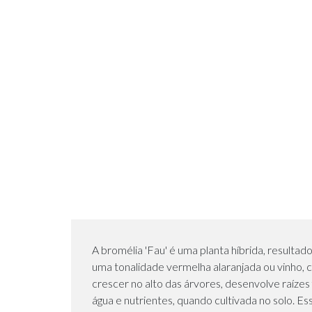
A bromélia 'Fau' é uma planta híbrida, result
uma tonalidade vermelha alaranjada ou vinho, 
crescer no alto das árvores, desenvolve raíze
água e nutrientes, quando cultivada no solo.