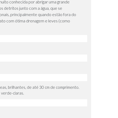
é muito conhecida por abrigar uma grande
s detritos junto com a água, que se
onais, principalmente quando estão fora do
strato com ótima drenagem e leves (como
ceas, brilhantes, de até 30 cm de comprimento.
 verde-claras.