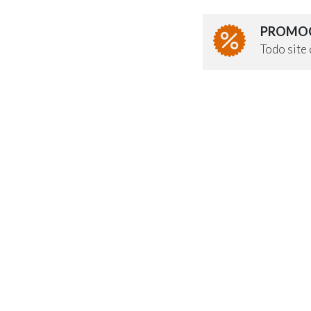
PROMOÇ
Todo sit