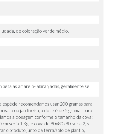
veludada, de coloração verde médio.
m petalas amarelo- alaranjadas, geralmente se
e da espécie recomendamos usar 200 gramas para
m vaso ou jardineira, a dose é de 5 gramas para
mendamos a dosagem conforme o tamanho da cova:
cm seria 1 Kg; e cova de 80x80x80 seria 2,5
ar o produto junto da terra/solo de plantio,