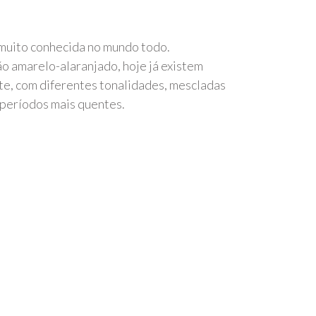
 muito conhecida no mundo todo.
o amarelo-alaranjado, hoje já existem
e, com diferentes tonalidades, mescladas
 períodos mais quentes.