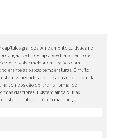
m capítulos grandes. Amplamente cultivada no
a produção de fitoterápicos e tratamento de
. Se desenvolve melhor em regiões com
 tolerante às baixas temperaturas. É muito
 existem variedades modificadas e selecionadas
da na composição de jardins, formando
ormas das flores. Existem ainda outras
 hastes da inflorescência mais longa.