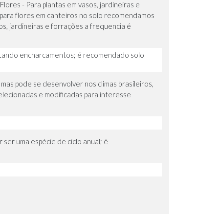
ores - Para plantas em vasos, jardineiras e
E para flores em canteiros no solo recomendamos
s, jardineiras e forrações a frequencia é
evitando encharcamentos; é recomendado solo
mas pode se desenvolver nos climas brasileiros,
selecionadas e modificadas para interesse
r ser uma espécie de ciclo anual; é