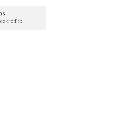
os
de crédito