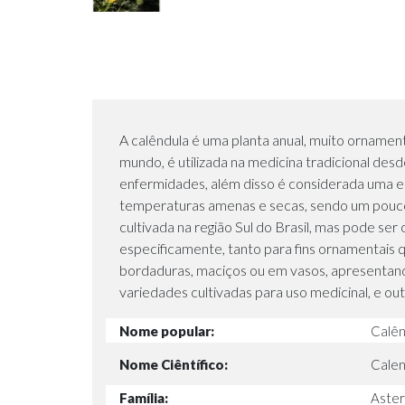
A calêndula é uma planta anual, muito ornamen
mundo, é utilizada na medicina tradicional de
enfermidades, além disso é considerada uma e
temperaturas amenas e secas, sendo um pouco 
cultivada na região Sul do Brasil, mas pode se
especificamente, tanto para fins ornamentais 
bordaduras, maciços ou em vasos, apresentando
variedades cultivadas para uso medicinal, e ou
Nome popular:
Calên
Nome Ciêntífico:
Calend
Família:
Aste