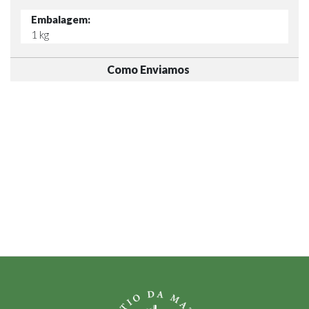
Embalagem:
1 kg
Como Enviamos