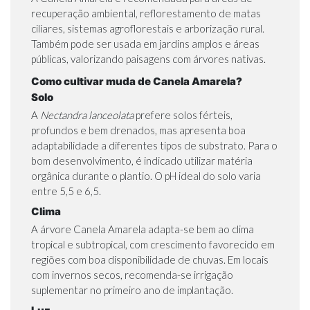
recuperação ambiental,
reflorestamento
de matas
ciliares, sistemas agroflorestais e arborização rural.
Também pode ser usada em jardins amplos e áreas
públicas, valorizando paisagens com árvores nativas.
Como cultivar muda de Canela Amarela?
Solo
A
Nectandra lanceolata
prefere solos férteis,
profundos e bem drenados, mas apresenta boa
adaptabilidade a diferentes tipos de substrato. Para o
bom desenvolvimento, é indicado utilizar matéria
orgânica durante o plantio. O pH ideal do solo varia
entre 5,5 e 6,5.
Clima
A árvore Canela Amarela adapta-se bem ao clima
tropical e subtropical, com crescimento favorecido em
regiões com boa disponibilidade de chuvas. Em locais
com invernos secos, recomenda-se irrigação
suplementar no primeiro ano de implantação.