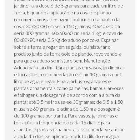
jardineira, a dose é de 5 gramas para cada um litro de
terra. E quando a aplicação é na cova de plantio
recomendamos a dosagem conforme o tamanho da
cova: 30x30x30 cm seria 150 gramas; 40x40x40 cm
seria 300 gramas; 60x60x60 cm seria 1 Kg; e cova de
80x80x80 seria 2,5 Kg do adubo por cova. Espalhar
sobre a terra e regar em seguida, ou misturar o
produto junto da terra/solo de plantio, revolvendo-a
para que o adubo se misture bem. Manutenção:
Adubo para Jardim - Para plantas em vasos, jardineiras
e forrações a recomendação é diluir 10 gramas em 1
litro de água e regar. E para arbustos, árvores e
plantas ornamentais como palmeiras, bambus, árvores
e folhagens, a dosagem é de acordo com a altura da
planta: até 0,5 metro usa-se 30 gramas; de 0,5 a 1,50
m usa-se 60 gramas; e acima de 1,50 m a dosagem é
de 100 gramas por planta. Para vasos, jardineiras e
forrações a frequencia é a cada 15 dias. E para
arbustos e plantas ornamentais recomenda-se aplicar
a cada 45 dias. Se aplicar o produto diluído em água