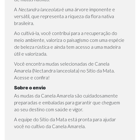
A
Nectandra lanceolata
é uma árvore imponente e
versátil, que representa a riqueza da flora nativa
brasileira.
Ao cultivá-la, você contribui para a recuperação do
meio ambiente, valoriza o paisagismo com uma espécie
de beleza rústica e ainda tem acesso a uma madeira
útil e valorizada.
Você encontra mudas selecionadas de Canela
Amarela (Nectandra lanceolata) no
Sítio da Mata
.
Acesse e confira!
Sobre o envio
As mudas da Canela Amarela são cuidadosamente
preparadas e embaladas para garantir que cheguem
ao seu destino com saúde e vigor.
A equipe do Sítio da Mata está pronta para ajudar
você no cultivo da Canela Amarela.