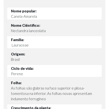
Nome popular:
Canela-Amarela
Nome Ciêntífico:
Nectandra lanceolata
Família:
Lauraceae
Origem:
Brasil
Ciclo de vida:
Perene
Folha:
As folhas são glabras na face superior e pilosa-
tomentosa na inferior. As folhas novas apresentam
indumento ferrugíneo
Crescimento da planta: