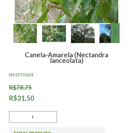
Canela-Amarela (Nectandra
lanceolata)
EM ESTOQUE
R$78,75
R$31,50