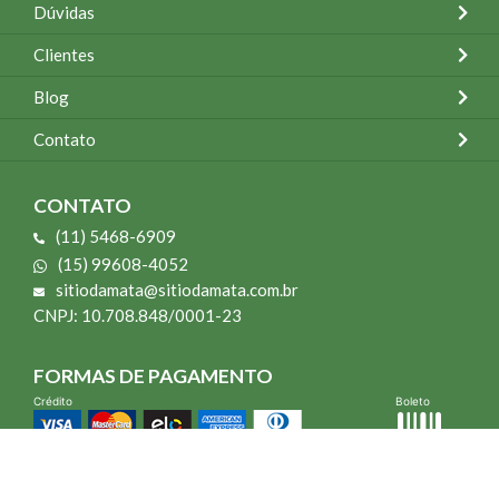
Dúvidas
Clientes
Blog
Contato
CONTATO
(11) 5468-6909
(15) 99608-4052
sitiodamata@sitiodamata.com.br
CNPJ: 10.708.848/0001-23
FORMAS DE PAGAMENTO
Crédito
Boleto
*Todo site 60% OFF exceto livros e Mais para o Seu Jardim
*Compra mínima R$ 100,00