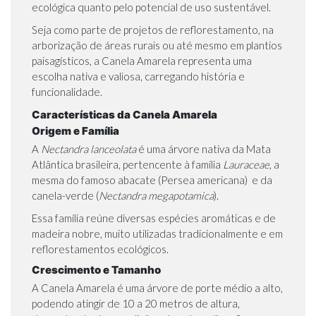
ecológica quanto pelo potencial de uso sustentável.
Seja como parte de projetos de reflorestamento, na
arborização de áreas rurais ou até mesmo em plantios
paisagísticos, a Canela Amarela representa uma
escolha nativa e valiosa, carregando história e
funcionalidade.
Características da Canela Amarela
Origem e Família
A
Nectandra lanceolata
é uma árvore nativa da Mata
Atlântica brasileira, pertencente à família
Lauraceae
, a
mesma do famoso
abacate (Persea americana)
e da
canela-verde (
Nectandra megapotamica
)
.
Essa família reúne diversas espécies aromáticas e de
madeira nobre, muito utilizadas tradicionalmente e em
reflorestamentos ecológicos.
Crescimento e Tamanho
A Canela Amarela é uma árvore de porte médio a alto,
podendo atingir de 10 a 20 metros de altura,