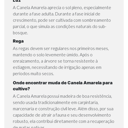
Luz
A Canela Amarela aprecia o sol pleno, especialmente
durante a fase adulta. Durante a fase inicial de
crescimento, pode ser cultivada com sombreamento
parcial, o que simula as condições naturais do sub-
bosque.
Rega
As regas devem ser regulares nos primeiros meses,
mantendo o solo levemente úmido. Após o
enraizamento, a árvore se torna resistente à
estiagem, necessitando de irrigação apenas em
períodos muito secos.
Onde encontrar muda de Canela Amarela para
cultivo?
A Canela Amarela possui madeira de boa resistência,
sendo usada tradicionalmente em carpintaria,
marcenaria e construção civil leve. Além disso, por sua
capacidade de atrair a fauna e seu desenvolvimento
robusto, ela contribui diretamente com a recuperação
de matas nativas.