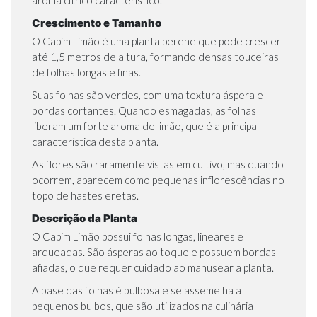
aroma cítrico característico.
Crescimento e Tamanho
O Capim Limão é uma planta perene que pode crescer
até 1,5 metros de altura, formando densas touceiras
de folhas longas e finas.
Suas folhas são verdes, com uma textura áspera e
bordas cortantes. Quando esmagadas, as folhas
liberam um forte aroma de limão, que é a principal
característica desta planta.
As flores são raramente vistas em cultivo, mas quando
ocorrem, aparecem como pequenas inflorescências no
topo de hastes eretas.
Descrição da Planta
O Capim Limão possui folhas longas, lineares e
arqueadas. São ásperas ao toque e possuem bordas
afiadas, o que requer cuidado ao manusear a planta.
A base das folhas é bulbosa e se assemelha a
pequenos bulbos, que são utilizados na culinária