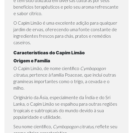
e tem sido utilizada em diversas culturas por seus
benefícios terapêuticos e pelo seu aroma refrescante
e sabor cítrico.
O Capim Limão é uma excelente adição para qualquer
jardim de ervas, oferecendo uma fonte constante de
ingredientes frescos para chás, pratos e remédios
caseiros.
Características do Capim Limão
Origem e Família
O Capim Limão, de nome científico
Cymbopogon
citratus,
pertence à família Poaceae, que inclui outras
gramíneas importantes como o trigo, a cevada e o
milho.
Originário da Ásia, especialmente da Índia e do Sri
Lanka, o Capim Limão se espalhou para outras regiões
tropicais e subtropicais do mundo devido à sua
popularidade e utilidade.
Seu nome científico,
Cymbopogon citratus
, reflete seu