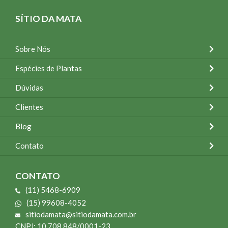
SÍTIO DA MATA
Sobre Nós
Espécies de Plantas
Dúvidas
Clientes
Blog
Contato
CONTATO
(11) 5468-6909
(15) 99608-4052
sitiodamata@sitiodamata.com.br
CNPJ: 10.708.848/0001-23