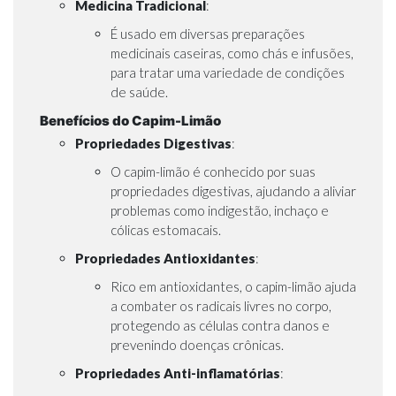
Medicina Tradicional
:
É usado em diversas preparações
medicinais caseiras, como chás e infusões,
para tratar uma variedade de condições
de saúde.
Benefícios do Capim-Limão
Propriedades Digestivas
:
O capim-limão é conhecido por suas
propriedades digestivas, ajudando a aliviar
problemas como indigestão, inchaço e
cólicas estomacais.
Propriedades Antioxidantes
:
Rico em antioxidantes, o capim-limão ajuda
a combater os radicais livres no corpo,
protegendo as células contra danos e
prevenindo doenças crônicas.
Propriedades Anti-inflamatórias
: