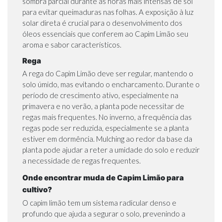
sombra parcial durante as horas mais intensas de sol
para evitar queimaduras nas folhas. A exposição à luz
solar direta é crucial para o desenvolvimento dos
óleos essenciais que conferem ao Capim Limão seu
aroma e sabor característicos.
Rega
A rega do Capim Limão deve ser regular, mantendo o
solo úmido, mas evitando o encharcamento. Durante o
período de crescimento ativo, especialmente na
primavera e no verão, a planta pode necessitar de
regas mais frequentes. No inverno, a frequência das
regas pode ser reduzida, especialmente se a planta
estiver em dormência. Mulching ao redor da base da
planta pode ajudar a reter a umidade do solo e reduzir
a necessidade de regas frequentes.
Onde encontrar muda de Capim Limão para
cultivo?
O capim limão tem um sistema radicular denso e
profundo que ajuda a segurar o solo, prevenindo a