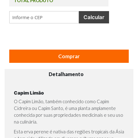
TOTAL PRODUTO
Calcular
Comprar
Detalhamento
Capim Limão
O Capim Limão, também conhecido como Capim
Cidreira ou Capim Santo, é uma planta amplamente
conhecida por suas propriedades medicinais e seu uso
na culinária.
Esta erva perene é nativa das regiões tropicais da Ásia