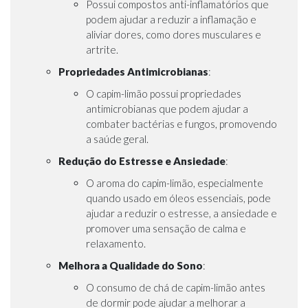
Possui compostos anti-inflamatórios que
podem ajudar a reduzir a inflamação e
aliviar dores, como dores musculares e
artrite.
Propriedades Antimicrobianas
:
O capim-limão possui propriedades
antimicrobianas que podem ajudar a
combater bactérias e fungos, promovendo
a saúde geral.
Redução do Estresse e Ansiedade
:
O aroma do capim-limão, especialmente
quando usado em óleos essenciais, pode
ajudar a reduzir o estresse, a ansiedade e
promover uma sensação de calma e
relaxamento.
Melhora a Qualidade do Sono
:
O consumo de chá de capim-limão antes
de dormir pode ajudar a melhorar a