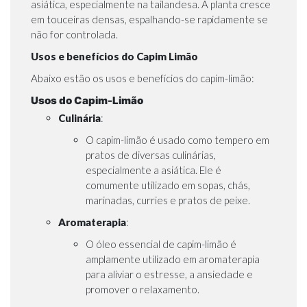
asiática, especialmente na tailandesa. A planta cresce
em touceiras densas, espalhando-se rapidamente se
não for controlada.
Usos e benefícios do Capim Limão
Abaixo estão os usos e benefícios do capim-limão:
Usos do Capim-Limão
Culinária
:
O capim-limão é usado como tempero em
pratos de diversas culinárias,
especialmente a asiática. Ele é
comumente utilizado em sopas, chás,
marinadas, curries e pratos de peixe.
Aromaterapia
:
O óleo essencial de capim-limão é
amplamente utilizado em aromaterapia
para aliviar o estresse, a ansiedade e
promover o relaxamento.