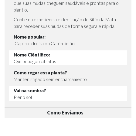
que suas mudas cheguem saudáveis e prontas para o
plantio.
Confie na experiência e dedicação do Sítio da Mata
para receber suas mudas de forma segura e rápida.
Nome popular:
Capim-cidreira ou Capim-limão
Nome Ciêntífico:
Cymbopogon citratus
Como regar essa planta?
Manter irrigado sem encharcamento
Vai na sombra?
Pleno sol
Como Enviamos