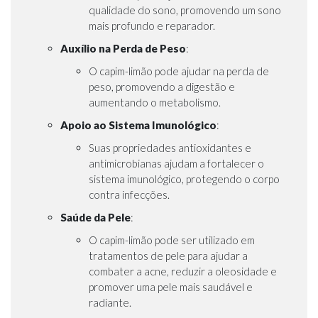
qualidade do sono, promovendo um sono
mais profundo e reparador.
Auxílio na Perda de Peso
:
O capim-limão pode ajudar na perda de
peso, promovendo a digestão e
aumentando o metabolismo.
Apoio ao Sistema Imunológico
:
Suas propriedades antioxidantes e
antimicrobianas ajudam a fortalecer o
sistema imunológico, protegendo o corpo
contra infecções.
Saúde da Pele
:
O capim-limão pode ser utilizado em
tratamentos de pele para ajudar a
combater a acne, reduzir a oleosidade e
promover uma pele mais saudável e
radiante.