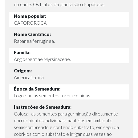
no caule. Os frutos da planta são drupáceos.
Nome popular:
CAPOROROCA
Nome Ciêntífico:
Rapanea ferruginea.
Família:
Angiospermae Myrsinaceae.
Origem:
América Latina.
Época da Semeadura:
Logo que as sementes forem colhidas.
Instruções de Semeadura:
Colocar as sementes para germinação diretamente
em recipientes individuais mantidos em ambiente
semissombreado e contendo substrato, em seguida
cobri-los com o substrato e irrigar duas vezes ao