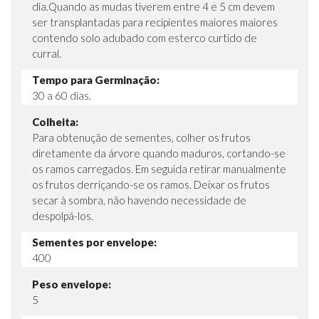
dia.Quando as mudas tiverem entre 4 e 5 cm devem
ser transplantadas para recipientes maiores maiores
contendo solo adubado com esterco curtido de
curral.
Tempo para Germinação:
30 a 60 dias.
Colheita:
Para obtenução de sementes, colher os frutos
diretamente da árvore quando maduros, cortando-se
os ramos carregados. Em seguida retirar manualmente
os frutos derriçando-se os ramos. Deixar os frutos
secar à sombra, não havendo necessidade de
despolpá-los.
Sementes por envelope:
400
Peso envelope:
5