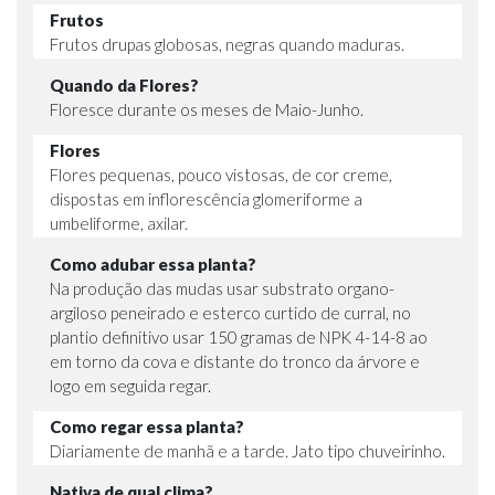
Frutos
Frutos drupas globosas, negras quando maduras.
Quando da Flores?
Floresce durante os meses de Maio-Junho.
Flores
Flores pequenas, pouco vistosas, de cor creme,
dispostas em inflorescência glomeriforme a
umbeliforme, axilar.
Como adubar essa planta?
Na produção das mudas usar substrato organo-
argiloso peneirado e esterco curtido de curral, no
plantio definitivo usar 150 gramas de NPK 4-14-8 ao
em torno da cova e distante do tronco da árvore e
logo em seguida regar.
Como regar essa planta?
Diariamente de manhã e a tarde. Jato tipo chuveirinho.
Nativa de qual clima?