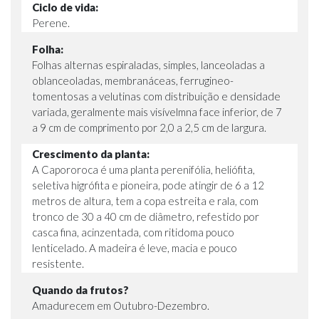
Ciclo de vida:
Perene.
Folha:
Folhas alternas espiraladas, simples, lanceoladas a
oblanceoladas, membranáceas, ferrugineo-
tomentosas a velutinas com distribuição e densidade
variada, geralmente mais visívelmna face inferior, de 7
a 9 cm de comprimento por 2,0 a 2,5 cm de largura.
Crescimento da planta:
A Capororoca é uma planta perenifólia, heliófita,
seletiva higrófita e pioneira, pode atingir de 6 a 12
metros de altura, tem a copa estreita e rala, com
tronco de 30 a 40 cm de diâmetro, refestido por
casca fina, acinzentada, com ritidoma pouco
lenticelado. A madeira é leve, macia e pouco
resistente.
Quando da frutos?
Amadurecem em Outubro-Dezembro.