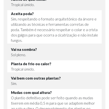
Tropical úmido.
Aceita poda?
Sim, respeitando o formato arquitetônico da árvore e
utilizando as técnicas e ferramentas corretas de
poda. Também é necessário respeitar o colar e a crista
dos galgos para que ocorra a cicatrização e não instale
fungos.
Vai na sombra?
Sol pleno.
Planta de frio ou calor?
Tropical úmido.
Vai bem com outras plantas?
Sim.
Mudas com qual altura?
O plantio definitivo pode ser feito quando as mudas
tiverem em média 0,5 m para que se adaptem melhor
ao solo e clima. O desenvolvimento das plantas no