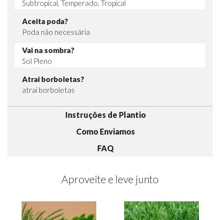
Subtropical, Temperado, Tropical
Aceita poda?
Poda não necessária
Vai na sombra?
Sol Pleno
Atrai borboletas?
atrai borboletas
Instruções de Plantio
Como Enviamos
FAQ
Aproveite e leve junto