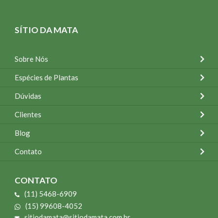
SÍTIO DA MATA
Sobre Nós
Espécies de Plantas
Dúvidas
Clientes
Blog
Contato
CONTATO
(11) 5468-6909
(15) 99608-4052
sitiodamata@sitiodamata.com.br