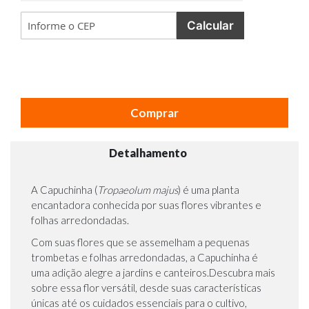
Calcular
Comprar
Detalhamento
A Capuchinha (
Tropaeolum majus
) é uma planta
encantadora conhecida por suas flores vibrantes e
folhas arredondadas.
Com suas flores que se assemelham a pequenas
trombetas e folhas arredondadas, a Capuchinha é
uma adição alegre a jardins e canteiros.Descubra mais
sobre essa flor versátil, desde suas características
únicas até os cuidados essenciais para o cultivo,