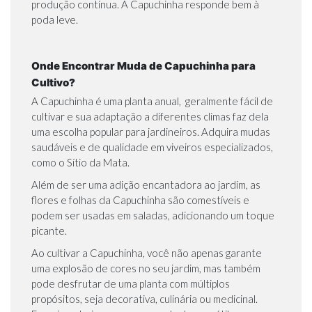
produção contínua. A Capuchinha responde bem à
poda leve.
Onde Encontrar Muda de Capuchinha para
Cultivo?
A Capuchinha é uma planta anual, geralmente fácil de
cultivar e sua adaptação a diferentes climas faz dela
uma escolha popular para jardineiros. Adquira mudas
saudáveis e de qualidade em viveiros especializados,
como o Sítio da Mata.
Além de ser uma adição encantadora ao jardim, as
flores e folhas da Capuchinha são comestíveis e
podem ser usadas em saladas, adicionando um toque
picante.
Ao cultivar a Capuchinha, você não apenas garante
uma explosão de cores no seu jardim, mas também
pode desfrutar de uma planta com múltiplos
propósitos, seja decorativa, culinária ou medicinal.