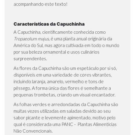
acompanhando este texto!
Características da Capuchinha
A Capuchinha, cientificamente conhecida como
Tropaeolum majus
, é uma planta anual originária da
América do Sul, mas agora cultivada em todo o mundo
por sua beleza ornamental e usos culinários
surpreendentes.
As flores da Capuchinha são um espetáculo por si só,
disponíveis em uma variedade de cores vibrantes,
incluindo laranja, amarelo, vermelho e tons de
pêssego. A forma única das flores é semelhante a
pequenas trombetas, criando um visual encantador.
As folhas verdes e arredondadas da Capuchinha são
muitas vezes utilizadas em saladas devido ao seu
sabor picante e levemente apimentado, motivo pelo
qual é considerada uma PANC - Plantas Alimentícias
Não Convencionais.