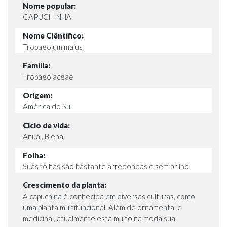
Nome popular:
CAPUCHINHA
Nome Ciêntífico:
Tropaeolum majus
Família:
Tropaeolaceae
Origem:
América do Sul
Ciclo de vida:
Anual, Bienal
Folha:
Suas folhas são bastante arredondas e sem brilho.
Crescimento da planta:
A capuchina é conhecida em diversas culturas, como
uma planta multifuncional. Além de ornamental e
medicinal, atualmente está muito na moda sua