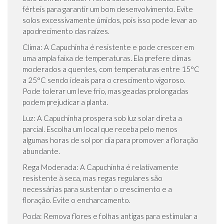
férteis para garantir um bom desenvolvimento. Evite
solos excessivamente úmidos, pois isso pode levar ao
apodrecimento das raízes.
Clima: A Capuchinha é resistente e pode crescer em
uma ampla faixa de temperaturas. Ela prefere climas
moderados a quentes, com temperaturas entre 15°C
a 25°C sendo ideais para o crescimento vigoroso.
Pode tolerar um leve frio, mas geadas prolongadas
podem prejudicar a planta.
Luz: A Capuchinha prospera sob luz solar direta a
parcial. Escolha um local que receba pelo menos
algumas horas de sol por dia para promover a floração
abundante.
Rega Moderada: A Capuchinha é relativamente
resistente à seca, mas regas regulares são
necessárias para sustentar o crescimento e a
floração. Evite o encharcamento.
Poda: Remova flores e folhas antigas para estimular a