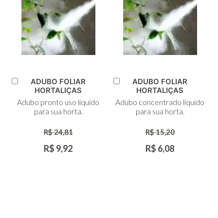
ADUBO FOLIAR
ADUBO FOLIAR
Adicionar
Adicionar
HORTALIÇAS
HORTALIÇAS
ao
ao
Adubo pronto uso líquido
Adubo concentrado líquido
Carrinho
Carrinho
para sua horta.
para sua horta.
R$ 24,81
R$ 15,20
R$ 9,92
R$ 6,08