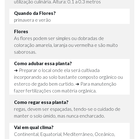
utilização culinária. Altura: 0.1 a 0.3 metros
Quando da Flores?
primavera e verão
Flores
As flores podem ser simples ou dobradas de
coloração amarela, laranja ou vermelha e são muito
saborosas.
Como adubar essa planta?
➜ Preparar o local onde ela será cultivada
incorporando ao solo bastante composto orgânico ou
esterco de gado bem curtido. ➜ Para manutenção
fazer fertilizações com matéria orgânica.
Como regar essa planta?
regas, devem ser espaçadas, tendo-se o cuidado de
manter o solo úmido, mas nunca encharcado.
Vai em qual clima?
Continental, Equatorial, Mediterrâneo, Oceânico,