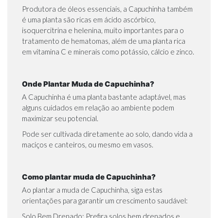
Produtora de óleos essenciais, a Capuchinha também
é uma planta são ricas em ácido ascórbico,
isoquercitrina e helenina, muito importantes para o
tratamento de hematomas, além de uma planta rica
em vitamina C e minerais como potássio, cálcio e zinco.
Onde Plantar Muda de Capuchinha?
A Capuchinha é uma planta bastante adaptável, mas
alguns cuidados em relação ao ambiente podem
maximizar seu potencial.
Pode ser cultivada diretamente ao solo, dando vida a
maciços e canteiros, ou mesmo em vasos.
Como plantar muda de Capuchinha?
Ao plantar a muda de Capuchinha, siga estas
orientações para garantir um crescimento saudável:
Solo Bem Drenado: Prefira solos bem drenados e