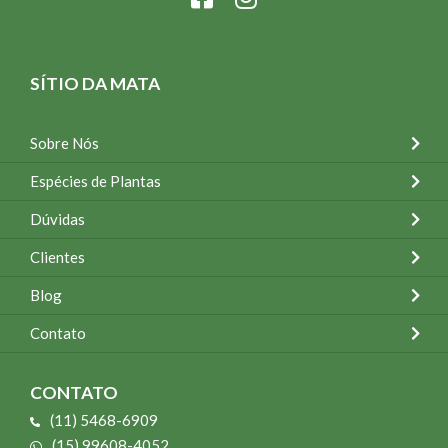
SÍTIO DA MATA
Sobre Nós
Espécies de Plantas
Dúvidas
Clientes
Blog
Contato
CONTATO
(11) 5468-6909
(15) 99608-4052