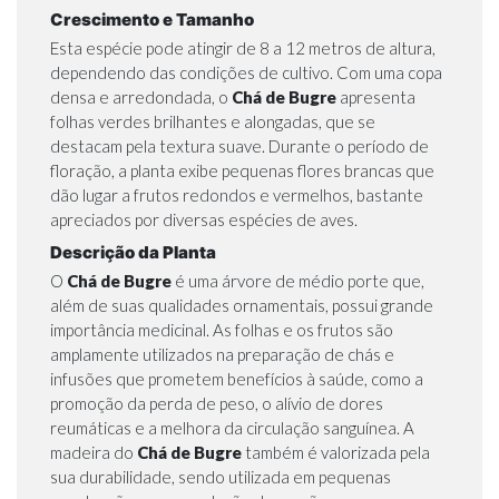
Crescimento e Tamanho
Esta espécie pode atingir de 8 a 12 metros de altura,
dependendo das condições de cultivo. Com uma copa
densa e arredondada, o
Chá de Bugre
apresenta
folhas verdes brilhantes e alongadas, que se
destacam pela textura suave. Durante o período de
floração, a planta exibe pequenas flores brancas que
dão lugar a frutos redondos e vermelhos, bastante
apreciados por diversas espécies de aves.
Descrição da Planta
O
Chá de Bugre
é uma árvore de médio porte que,
além de suas qualidades ornamentais, possui grande
importância medicinal. As folhas e os frutos são
amplamente utilizados na preparação de chás e
infusões que prometem benefícios à saúde, como a
promoção da perda de peso, o alívio de dores
reumáticas e a melhora da circulação sanguínea. A
madeira do
Chá de Bugre
também é valorizada pela
sua durabilidade, sendo utilizada em pequenas