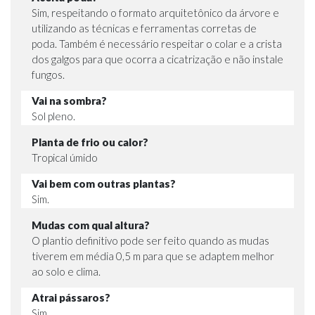
Sim, respeitando o formato arquitetônico da árvore e
utilizando as técnicas e ferramentas corretas de
poda. Também é necessário respeitar o colar e a crista
dos galgos para que ocorra a cicatrização e não instale
fungos.
Vai na sombra?
Sol pleno.
Planta de frio ou calor?
Tropical úmido
Vai bem com outras plantas?
Sim.
Mudas com qual altura?
O plantio definitivo pode ser feito quando as mudas
tiverem em média 0,5 m para que se adaptem melhor
ao solo e clima.
Atrai pássaros?
Sim.