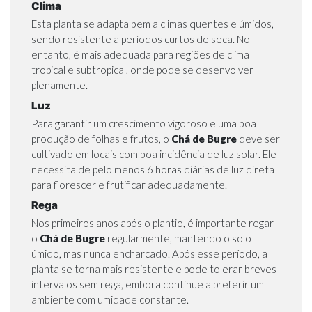
Clima
Esta planta se adapta bem a climas quentes e úmidos,
sendo resistente a períodos curtos de seca. No
entanto, é mais adequada para regiões de clima
tropical e subtropical, onde pode se desenvolver
plenamente.
Luz
Para garantir um crescimento vigoroso e uma boa
produção de folhas e frutos, o
Chá de Bugre
deve ser
cultivado em locais com boa incidência de luz solar. Ele
necessita de pelo menos 6 horas diárias de luz direta
para florescer e frutificar adequadamente.
Rega
Nos primeiros anos após o plantio, é importante regar
o
Chá de Bugre
regularmente, mantendo o solo
úmido, mas nunca encharcado. Após esse período, a
planta se torna mais resistente e pode tolerar breves
intervalos sem rega, embora continue a preferir um
ambiente com umidade constante.