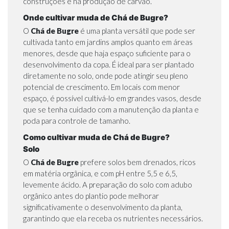
construções e na produção de carvão.
Onde cultivar muda de Chá de Bugre?
O
Chá de Bugre
é uma planta versátil que pode ser
cultivada tanto em jardins amplos quanto em áreas
menores, desde que haja espaço suficiente para o
desenvolvimento da copa. É ideal para ser plantado
diretamente no solo, onde pode atingir seu pleno
potencial de crescimento. Em locais com menor
espaço, é possível cultivá-lo em grandes vasos, desde
que se tenha cuidado com a manutenção da planta e
poda para controle de tamanho.
Como cultivar muda de Chá de Bugre?
Solo
O
Chá de Bugre
prefere solos bem drenados, ricos
em matéria orgânica, e com pH entre 5,5 e 6,5,
levemente ácido. A preparação do solo com adubo
orgânico antes do plantio pode melhorar
significativamente o desenvolvimento da planta,
garantindo que ela receba os nutrientes necessários.