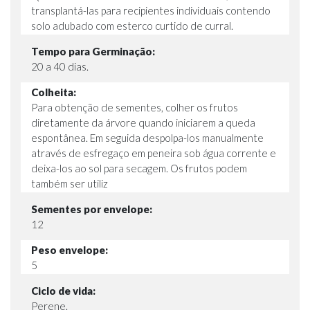
transplantá-las para recipientes individuais contendo
solo adubado com esterco curtido de curral.
Tempo para Germinação:
20 a 40 dias.
Colheita:
Para obtenção de sementes, colher os frutos
diretamente da árvore quando iniciarem a queda
espontânea. Em seguida despolpa-los manualmente
através de esfregaço em peneira sob água corrente e
deixa-los ao sol para secagem. Os frutos podem
também ser utiliz
Sementes por envelope:
12
Peso envelope:
5
Ciclo de vida:
Perene.