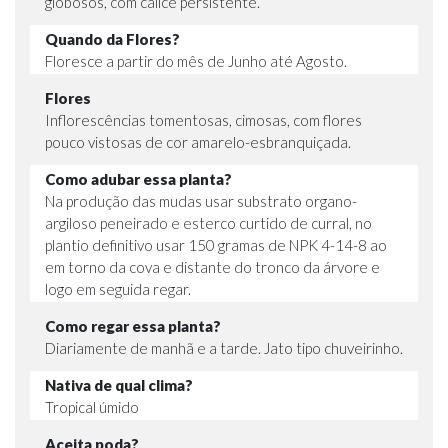
globosos, com cálice persistente.
Quando da Flores?
Floresce a partir do mês de Junho até Agosto.
Flores
Inflorescências tomentosas, cimosas, com flores
pouco vistosas de cor amarelo-esbranquiçada.
Como adubar essa planta?
Na produção das mudas usar substrato organo-
argiloso peneirado e esterco curtido de curral, no
plantio definitivo usar 150 gramas de NPK 4-14-8 ao
em torno da cova e distante do tronco da árvore e
logo em seguida regar.
Como regar essa planta?
Diariamente de manhã e a tarde. Jato tipo chuveirinho.
Nativa de qual clima?
Tropical úmido
Aceita poda?