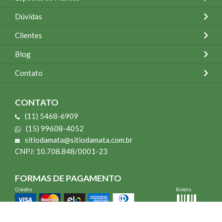
Dúvidas
Clientes
Blog
Contato
CONTATO
(11) 5468-6909
(15) 99608-4052
sitiodamata@sitiodamata.com.br
CNPJ: 10.708.848/0001-23
FORMAS DE PAGAMENTO
Crédito
Boleto
*Todo site 60% OFF exceto livros e Mais para o Seu Jardim