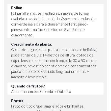
Folha:
Folhas alternas, sem estípulas, simples, de forma
ovalada a ovalado-lanceolada, áspero-puberulas, de
cor verde mais clara e densamente ferrugíneo-
pubescentes na face inferior, de 8 a 15 cm de
comprimento.
Crescimento da planta:
O chá-de-bugre é uma planta semidecídua e heliófita,
pode atingir de 8 a 14 metros de altura, dotada de
copa densa e estreita, com tronco de 30 a 50 cm de
diâmetro, revestido por ritidoma de cor acinzentada,
pouco suberoso e estriado longitudinalmente. A
madeira é leve e mole.
Quando da frutos?
Amadurecem em Setembro-Outubro
Frutos
Fruto do tipo drupa, amarelados e brilhantes,