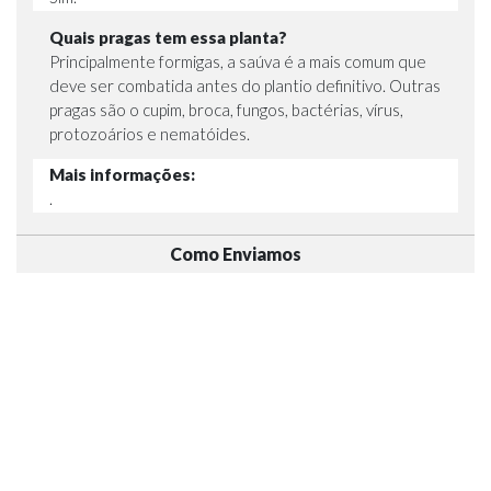
Quais pragas tem essa planta?
Principalmente formigas, a saúva é a mais comum que
deve ser combatida antes do plantio definitivo. Outras
pragas são o cupim, broca, fungos, bactérias, vírus,
protozoários e nematóides.
Mais informações:
.
Como Enviamos