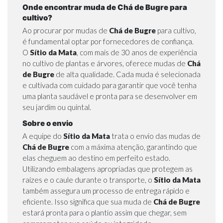
Onde encontrar muda de Chá de Bugre para
cultivo?
Ao procurar por mudas de
Chá de Bugre
para cultivo,
é fundamental optar por fornecedores de confiança.
O
Sítio da Mata
, com mais de 30 anos de experiência
no cultivo de plantas e árvores, oferece mudas de
Chá
de Bugre
de alta qualidade. Cada muda é selecionada
e cultivada com cuidado para garantir que você tenha
uma planta saudável e pronta para se desenvolver em
seu jardim ou quintal.
Sobre o envio
A equipe do
Sítio da Mata
trata o envio das mudas de
Chá de Bugre
com a máxima atenção, garantindo que
elas cheguem ao destino em perfeito estado.
Utilizando embalagens apropriadas que protegem as
raízes e o caule durante o transporte, o
Sítio da Mata
também assegura um processo de entrega rápido e
eficiente. Isso significa que sua muda de
Chá de Bugre
estará pronta para o plantio assim que chegar, sem