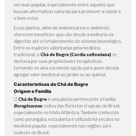
vez mais popular, especialmente entre aqueles que
buscam alternativas naturais para promover a saúde e
o bem-estar.
Essas plantas, além de embelezarem o ambiente,
oferecem benefícios que vão desde a melhoria da
digestão até o fortalecimento do sistema imunológico.
Entre as espécies valorizadas pela medicina
tradicional, o
Chá de Bugre (Cordia sellowiana)
se
destaca por suas propriedades terapêuticas,
tornando-se uma excelente opção para quem deseja
agregar valor medicinal ao jardim ou ao quintal.
Características do Chá de Bugre
Origem e Família
O
Chá de Bugre
é uma planta pertencente à família
Boraginaceae
,
nativa das florestas tropicais do Brasil,
especialmente na Mata Atlântica. Também conhecido
como porangaba, esta planta é utilizada há séculos na
medicina popular, especialmente nas regiões sul e
sudeste do Brasil.