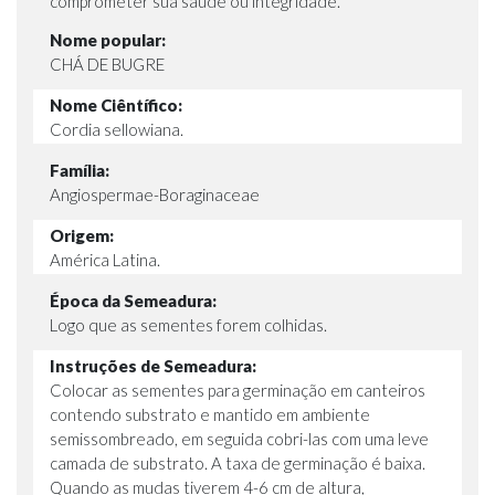
comprometer sua saúde ou integridade.
Nome popular:
CHÁ DE BUGRE
Nome Ciêntífico:
Cordia sellowiana.
Família:
Angiospermae-Boraginaceae
Origem:
América Latina.
Época da Semeadura:
Logo que as sementes forem colhidas.
Instruções de Semeadura:
Colocar as sementes para germinação em canteiros
contendo substrato e mantido em ambiente
semissombreado, em seguida cobri-las com uma leve
camada de substrato. A taxa de germinação é baixa.
Quando as mudas tiverem 4-6 cm de altura,