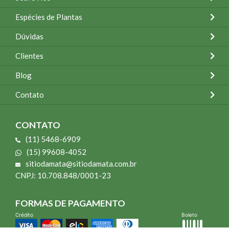
Espécies de Plantas
Dúvidas
Clientes
Blog
Contato
CONTATO
(11) 5468-6909
(15) 99608-4052
sitiodamata@sitiodamata.com.br
CNPJ: 10.708.848/0001-23
FORMAS DE PAGAMENTO
Crédito
Boleto