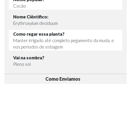
Cocão
Nome Ciêntífico:
Erythroxylum deciduum
Como regar essa planta?
Manter irrigado até completo pegamento da muda, e
nos períodos de estiagem
Vai na sombra?
Pleno sol
Como Enviamos