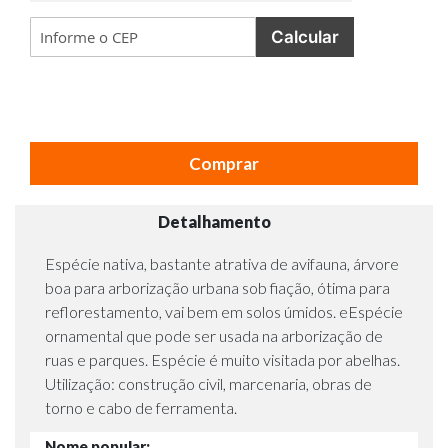
Calcular
Comprar
Detalhamento
Espécie nativa, bastante atrativa de avifauna, árvore
boa para arborização urbana sob fiação, ótima para
reflorestamento, vai bem em solos úmidos. eEspécie
ornamental que pode ser usada na arborização de
ruas e parques. Espécie é muito visitada por abelhas.
Utilização: construção civil, marcenaria, obras de
torno e cabo de ferramenta.
Nome popular: