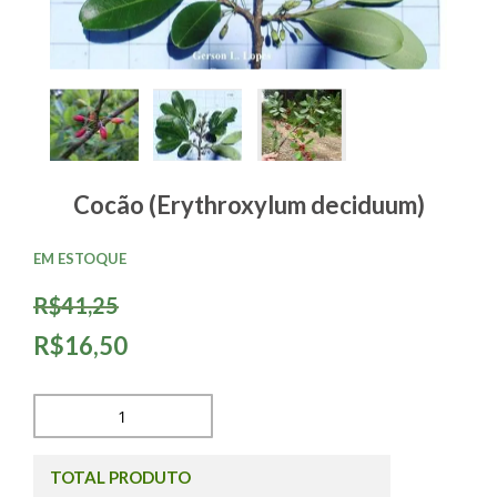
Cocão (Erythroxylum deciduum)
EM ESTOQUE
R$41,25
R$16,50
TOTAL PRODUTO