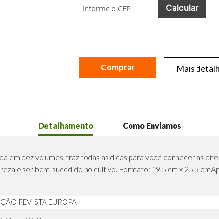
Calcular
Comprar
Mais detal
Detalhamento
Como Enviamos
da em dez volumes, traz todas as dicas para você conhecer as dife
reza e ser bem-sucedido no cultivo. Formato: 19,5 cm x 25,5 cmAp
ÇÃO REVISTA EUROPA