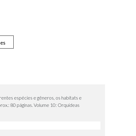
hes
rentes espécies e gêneros, os habitats e
rox.: 80 páginas. Volume 10: Orquídeas