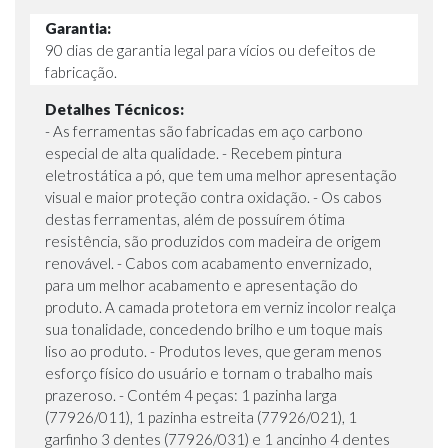
Garantia:
90 dias de garantia legal para vícios ou defeitos de
fabricação.
Detalhes Técnicos:
- As ferramentas são fabricadas em aço carbono
especial de alta qualidade. - Recebem pintura
eletrostática a pó, que tem uma melhor apresentação
visual e maior proteção contra oxidação. - Os cabos
destas ferramentas, além de possuírem ótima
resistência, são produzidos com madeira de origem
renovável. - Cabos com acabamento envernizado,
para um melhor acabamento e apresentação do
produto. A camada protetora em verniz incolor realça
sua tonalidade, concedendo brilho e um toque mais
liso ao produto. - Produtos leves, que geram menos
esforço físico do usuário e tornam o trabalho mais
prazeroso. - Contém 4 peças: 1 pazinha larga
(77926/011), 1 pazinha estreita (77926/021), 1
garfinho 3 dentes (77926/031) e 1 ancinho 4 dentes