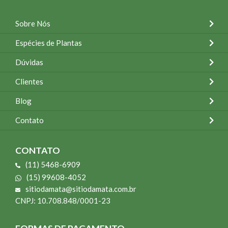
Sobre Nós
Espécies de Plantas
Dúvidas
Clientes
Blog
Contato
CONTATO
(11) 5468-6909
(15) 99608-4052
sitiodamata@sitiodamata.com.br
CNPJ: 10.708.848/0001-23