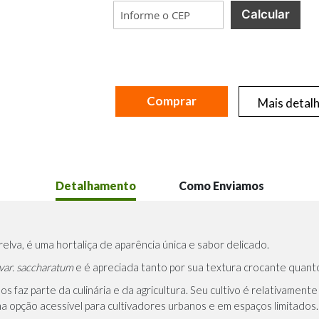
Calcular
Comprar
Mais detal
Detalhamento
Como Enviamos
elva, é uma hortaliça de aparência única e sabor delicado.
var. saccharatum
e é apreciada tanto por sua textura crocante quanto 
ulos faz parte da culinária e da agricultura. Seu cultivo é relativame
a opção acessível para cultivadores urbanos e em espaços limitados.