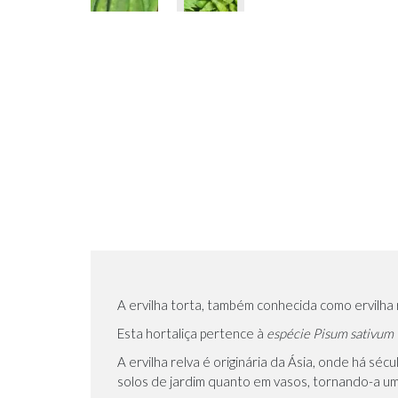
A ervilha torta, também conhecida como ervilha r
Esta hortaliça pertence à
espécie Pisum sativum 
A ervilha relva é originária da Ásia, onde há séc
solos de jardim quanto em vasos, tornando-a um