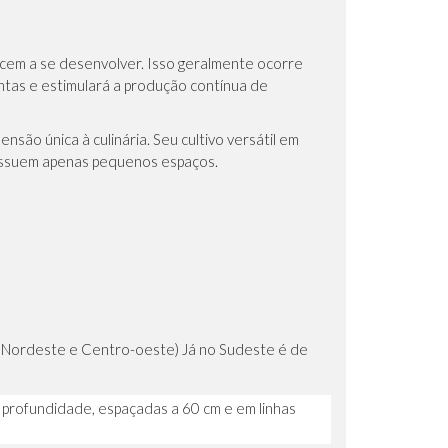
ecem a se desenvolver. Isso geralmente ocorre
ntas e estimulará a produção contínua de
são única à culinária. Seu cultivo versátil em
 possuem apenas pequenos espaços.
te, Nordeste e Centro-oeste) Já no Sudeste é de
 profundidade, espaçadas a 60 cm e em linhas