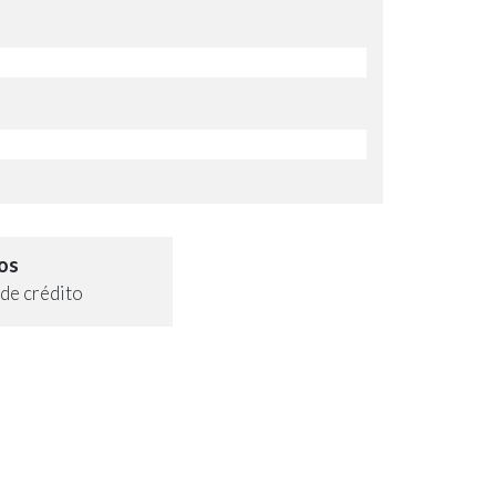
os
de crédito