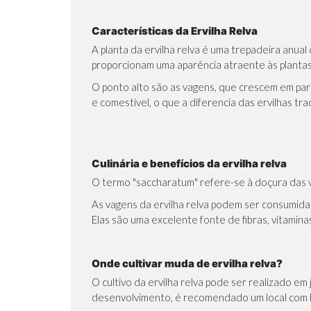
Características da Ervilha Relva
A planta da ervilha relva é uma trepadeira anua
proporcionam uma aparência atraente às planta
O ponto alto são as vagens, que crescem em par
e comestível, o que a diferencia das ervilhas t
Culinária e benefícios da ervilha relva
O termo "saccharatum" refere-se à doçura das v
As vagens da ervilha relva podem ser consumida
Elas são uma excelente fonte de fibras, vitamina
Onde cultivar muda de ervilha relva?
O cultivo da ervilha relva pode ser realizado e
desenvolvimento, é recomendado um local com bo