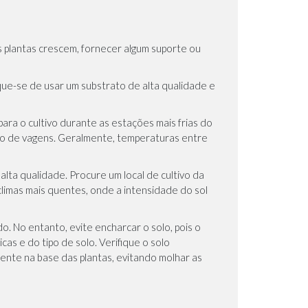
 plantas crescem, fornecer algum suporte ou
ique-se de usar um substrato de alta qualidade e
ara o cultivo durante as estações mais frias do
ão de vagens. Geralmente, temperaturas entre
lta qualidade. Procure um local de cultivo da
 climas mais quentes, onde a intensidade do sol
. No entanto, evite encharcar o solo, pois o
s e do tipo de solo. Verifique o solo
mente na base das plantas, evitando molhar as