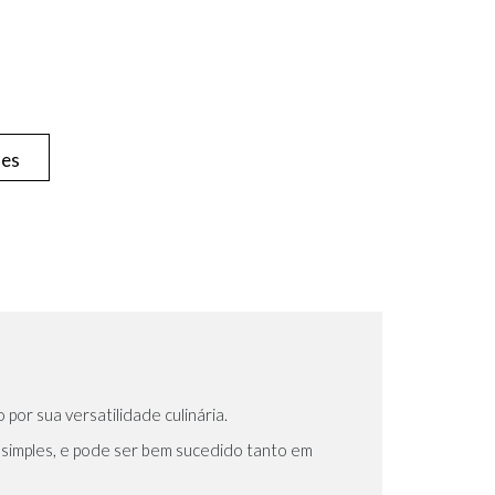
hes
por sua versatilidade culinária.
nte simples, e pode ser bem sucedido tanto em