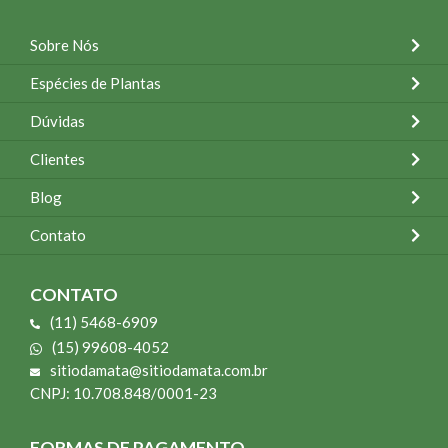
Sobre Nós
Espécies de Plantas
Dúvidas
Clientes
Blog
Contato
CONTATO
(11) 5468-6909
(15) 99608-4052
sitiodamata@sitiodamata.com.br
CNPJ: 10.708.848/0001-23
FORMAS DE PAGAMENTO