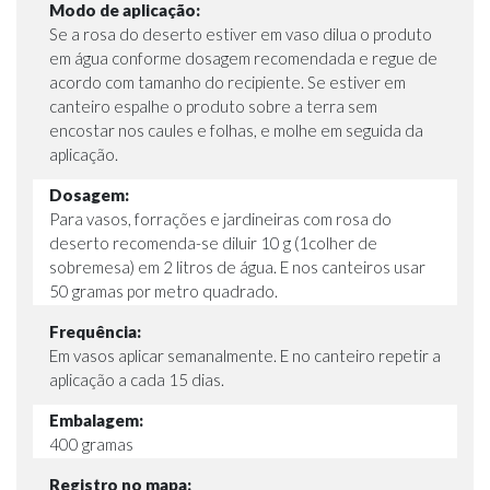
Modo de aplicação:
Se a rosa do deserto estiver em vaso dilua o produto
em água conforme dosagem recomendada e regue de
acordo com tamanho do recipiente. Se estiver em
canteiro espalhe o produto sobre a terra sem
encostar nos caules e folhas, e molhe em seguida da
aplicação.
Dosagem:
Para vasos, forrações e jardineiras com rosa do
deserto recomenda-se diluir 10 g (1colher de
sobremesa) em 2 litros de água. E nos canteiros usar
50 gramas por metro quadrado.
Frequência:
Em vasos aplicar semanalmente. E no canteiro repetir a
aplicação a cada 15 dias.
Embalagem:
400 gramas
Registro no mapa: