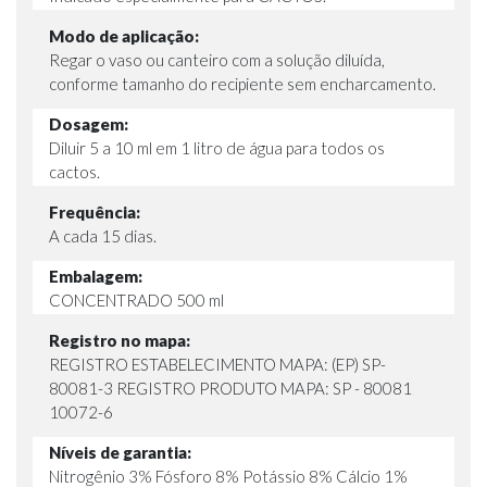
Modo de aplicação:
Regar o vaso ou canteiro com a solução diluída,
conforme tamanho do recipiente sem encharcamento.
Dosagem:
Diluir 5 a 10 ml em 1 litro de água para todos os
cactos.
Frequência:
A cada 15 dias.
Embalagem:
CONCENTRADO 500 ml
Registro no mapa:
REGISTRO ESTABELECIMENTO MAPA: (EP) SP-
80081-3 REGISTRO PRODUTO MAPA: SP - 80081
10072-6
Níveis de garantia:
Nitrogênio 3% Fósforo 8% Potássio 8% Cálcio 1%