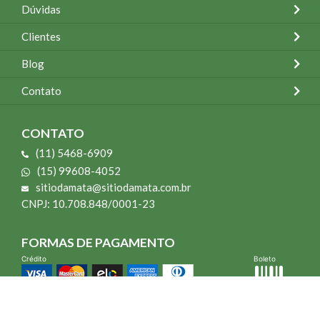
Dúvidas
Clientes
Blog
Contato
CONTATO
(11) 5468-6909
(15) 99608-4052
sitiodamata@sitiodamata.com.br
CNPJ: 10.708.848/0001-23
FORMAS DE PAGAMENTO
Crédito
Boleto
*Todo site 60% OFF exceto livros e Mais para o Seu Jardim
*Compra mínima R$ 100,00