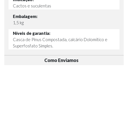
Cactos e suculentas
Embalagem:
1,5 kg
Níveis de garantia:
Casca de Pinus Compostada, calcário Dolomitico e
Superfosfato Simples.
Como Enviamos