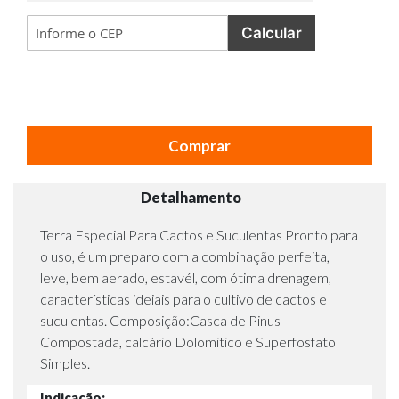
Calcular
Comprar
Detalhamento
Terra Especial Para Cactos e Suculentas Pronto para
o uso, é um preparo com a combinação perfeita,
leve, bem aerado, estavél, com ótima drenagem,
características ideiais para o cultivo de cactos e
suculentas. Composição:Casca de Pinus
Compostada, calcário Dolomitico e Superfosfato
Simples.
Indicação: