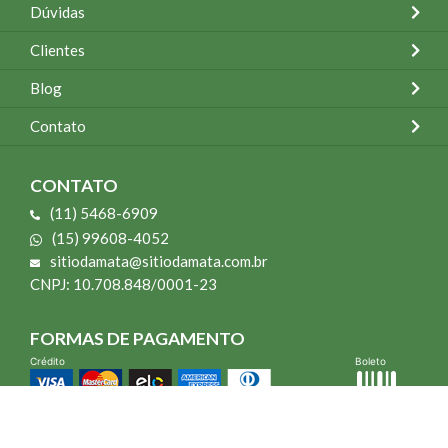
Dúvidas
Clientes
Blog
Contato
CONTATO
(11) 5468-6909
(15) 99608-4052
sitiodamata@sitiodamata.com.br
CNPJ: 10.708.848/0001-23
FORMAS DE PAGAMENTO
Crédito
Boleto
*Todo site 60% OFF exceto livros e Mais para o Seu Jardim
*Compra mínima R$ 100,00