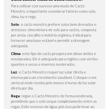
Para cultivar com sucesso uma muda de Cacto
Monstro, é importante considerar fatores como solo,
clima, luz e rega.
Solo
: o cacto monstro prefere solos bem drenados e
arenosos. Uma mistura de solo para cactos, composta
por areia, cascalho e matéria orgânica, é ideal para
fornecer uma base estável e permitir a drenagem
adequada.
Clima
: este tipo de cacto prospera em climas áridos e
ensolarados. Ele é adequado para regiões com verões
quentes e secos e invernos moderados.
Luz
: o Cacto Monstro requer luz solar direta e
intensa para um crescimento saudável. Coloque-o em
um local onde receba pelo menos 6 horas de luz solar
direta por dia.
Rega
: regue o Cacto Monstro de forma moderada,
permitindo que o solo seque completamente entre as
regas. Evite excesso de água, pois isso pode levar ao