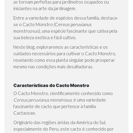
as tornam perfeitas para jardineiros ocupados ou
iniciantes na arte da jardinagem.
Entre a variedade de espécies dessa família, destaca-
se o Cacto Monstro (Cereus peruvianus
monstruosus), uma espécie fascinante que cativa pela
sua beleza exótica e fácil cultivo.
Neste blog, exploraremos as características e os
cuidados necessários para cultivar o Cacto Monstro,
revelando como essa planta singular pode prosperar
mesmo nas condições mais desafiadoras.
Características do Cacto Monstro
O Cacto Monstro, cientificamente conhecido como
Cereus peruvianus monstrosus
, é uma variedade
fascinante de cacto que pertence à família
Cactaceae.
Originário das regiões áridas da América do Sul,
especialmente do Peru, este cacto é conhecido por