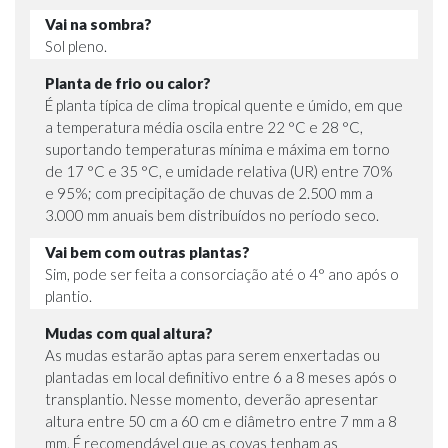
Vai na sombra?
Sol pleno.
Planta de frio ou calor?
É planta típica de clima tropical quente e úmido, em que
a temperatura média oscila entre 22 °C e 28 °C,
suportando temperaturas mínima e máxima em torno
de 17 °C e 35 °C, e umidade relativa (UR) entre 70%
e 95%; com precipitação de chuvas de 2.500 mm a
3.000 mm anuais bem distribuídos no período seco.
Vai bem com outras plantas?
Sim, pode ser feita a consorciação até o 4° ano após o
plantio.
Mudas com qual altura?
As mudas estarão aptas para serem enxertadas ou
plantadas em local definitivo entre 6 a 8 meses após o
transplantio. Nesse momento, deverão apresentar
altura entre 50 cm a 60 cm e diâmetro entre 7 mm a 8
mm. É recomendável que as covas tenham as