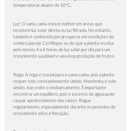
temperaturas abaixo de 10°C.
Luz: O camu camu cresce melhor em áreas que
recebem luz solar direta ou luz filtrada. No entanto,
também é conhecido por prosperar em condições de
sombra parcial. Certifique-se de que a planta receba
pelo menos 4 a 6 horas de luz solar por dia para um
crescimento saudável e uma boa produção de frutos.
Rega: A rega é crucial para o camu camu, pois a planta
requer solo constantemente úmido. Mantenha o solo
úmido, mas evite o encharcamento. É importante
encontrar um equilíbrio, pois o excesso de água pode
causar apodrecimento das raízes. Regue
regularmente, especialmente durante os períodos de
crescimento ativo e floração.