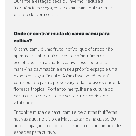
Durante a estação seca ou inverno, reduza a
frequência de rega, pois o camu camu entra em um
estado de dormência.
Onde encontrar muda de camu camu para
cultivo?
O camu camu é uma fruta incrível que oferece não
apenas um sabor único, mas também inúmeros
benefícios para a saúde. Cultivar essa pequena
maravilha da Amazônia em seu próprio espaço é uma
experiência gratificante. Além disso, você estará
contribuindo para a preservação da biodiversidade da
floresta tropical. Portanto, mergulhe na cultura do
camu camu e desfrute de seus frutos cheios de
vitalidade!
Encontre muda de camu camu e de outras frutíferas
nativas aqui, no Sítio da Mata. Estamos há quase 30
anos propagando e comercializando uma infinidade de
espécies para cultivo.