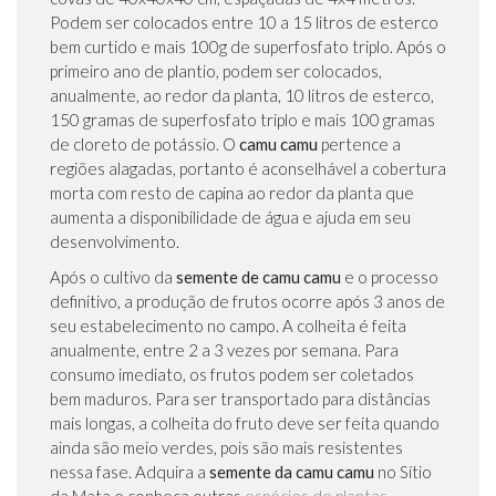
Podem ser colocados entre 10 a 15 litros de esterco
bem curtido e mais 100g de superfosfato triplo. Após o
primeiro ano de plantio, podem ser colocados,
anualmente, ao redor da planta, 10 litros de esterco,
150 gramas de superfosfato triplo e mais 100 gramas
de cloreto de potássio. O
camu camu
pertence a
regiões alagadas, portanto é aconselhável a cobertura
morta com resto de capina ao redor da planta que
aumenta a disponibilidade de água e ajuda em seu
desenvolvimento.
Após o cultivo da
semente de camu camu
e o processo
definitivo, a produção de frutos ocorre após 3 anos de
seu estabelecimento no campo. A colheita é feita
anualmente, entre 2 a 3 vezes por semana. Para
consumo imediato, os frutos podem ser coletados
bem maduros. Para ser transportado para distâncias
mais longas, a colheita do fruto deve ser feita quando
ainda são meio verdes, pois são mais resistentes
nessa fase. Adquira a
semente da camu camu
no Sítio