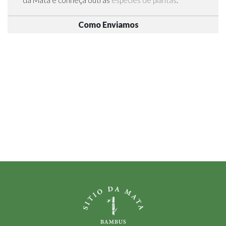
da Mata e conheça outras
espécies de plantas
.
Como Enviamos