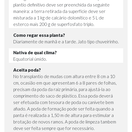
plantio definitivo deve ser preenchida da seguinte
maneira: a terra retirada da superfície deve ser
misturada a 1 kg de calcário dolomítico e 5 L de
esterco mais 200 g de superfosfato triplo.
Como regar essa planta?
Diariamente de manhã e a tarde. Jato tipo chuveirinho.
Nativa de qual clima?
Equatorial úmido.
Aceita poda?
No transplantio de mudas com altura entre 8 cm a 10
cm, ocasião em que apresentam 6 a 8 pares de folhas,
precisam da poda da raiz primária, para ajustá-la ao
comprimento do saco de plástico. Essa poda deverá
ser efetuada com tesoura de poda ou canivete bem
afiado. A poda de formação pode ser feita quando a
panta é realizada a 1,50 m de altura para estimular a
brotação de novos ramos. A poda de limpeza tambem
deve ser feita sempre que for necessário.