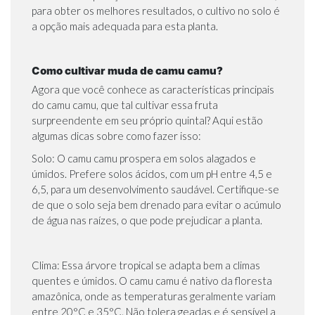
para obter os melhores resultados, o cultivo no solo é
a opção mais adequada para esta planta.
Como cultivar muda de camu camu?
Agora que você conhece as características principais
do camu camu, que tal cultivar essa fruta
surpreendente em seu próprio quintal? Aqui estão
algumas dicas sobre como fazer isso:
Solo: O camu camu prospera em solos alagados e
úmidos. Prefere solos ácidos, com um pH entre 4,5 e
6,5, para um desenvolvimento saudável. Certifique-se
de que o solo seja bem drenado para evitar o acúmulo
de água nas raízes, o que pode prejudicar a planta.
Clima: Essa árvore tropical se adapta bem a climas
quentes e úmidos. O camu camu é nativo da floresta
amazônica, onde as temperaturas geralmente variam
entre 20°C e 35°C. Não tolera geadas e é sensível a