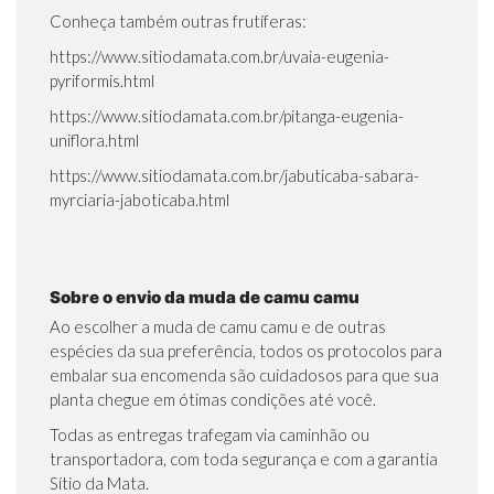
Conheça também outras frutíferas:
https://www.sitiodamata.com.br/uvaia-eugenia-
pyriformis.html
https://www.sitiodamata.com.br/pitanga-eugenia-
uniflora.html
https://www.sitiodamata.com.br/jabuticaba-sabara-
myrciaria-jaboticaba.html
Sobre o envio da muda de camu camu
Ao escolher a muda de camu camu e de outras
espécies da sua preferência, todos os protocolos para
embalar sua encomenda são cuidadosos para que sua
planta chegue em ótimas condições até você.
Todas as entregas trafegam via caminhão ou
transportadora, com toda segurança e com a garantia
Sítio da Mata.