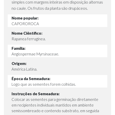
simples com margens inteiras em disposição alternas
no caule. Os frutos da planta são drupáceos.
Nome popular:
CAPOROROCA
Nome Ciêntífico:
Rapanea ferruginea.
Família:
Angiospermae Myrsinaceae.
Origem:
América Latina.
Época da Semeadura:
Logo que as sementes forem colhidas.
Instruções de Semeadura:
Colocar as sementes para germinação diretamente
em recipientes individuais mantidos em ambiente
semissombreado e contendo substrato, em seguida