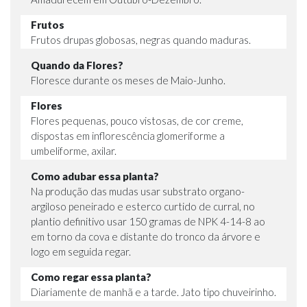
Frutos
Frutos drupas globosas, negras quando maduras.
Quando da Flores?
Floresce durante os meses de Maio-Junho.
Flores
Flores pequenas, pouco vistosas, de cor creme,
dispostas em inflorescência glomeriforme a
umbeliforme, axilar.
Como adubar essa planta?
Na produção das mudas usar substrato organo-
argiloso peneirado e esterco curtido de curral, no
plantio definitivo usar 150 gramas de NPK 4-14-8 ao
em torno da cova e distante do tronco da árvore e
logo em seguida regar.
Como regar essa planta?
Diariamente de manhã e a tarde. Jato tipo chuveirinho.