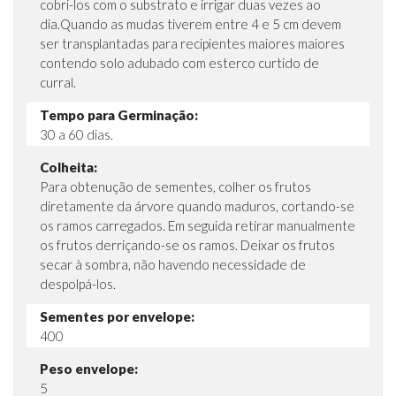
cobri-los com o substrato e irrigar duas vezes ao
dia.Quando as mudas tiverem entre 4 e 5 cm devem
ser transplantadas para recipientes maiores maiores
contendo solo adubado com esterco curtido de
curral.
Tempo para Germinação:
30 a 60 dias.
Colheita:
Para obtenução de sementes, colher os frutos
diretamente da árvore quando maduros, cortando-se
os ramos carregados. Em seguida retirar manualmente
os frutos derriçando-se os ramos. Deixar os frutos
secar à sombra, não havendo necessidade de
despolpá-los.
Sementes por envelope:
400
Peso envelope:
5