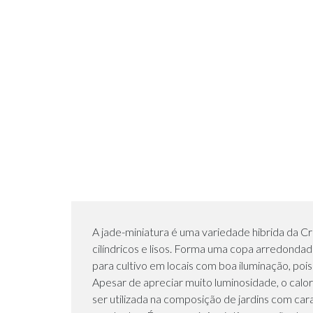
A jade-miniatura é uma variedade hibrida da Cr
cilíndricos e lisos. Forma uma copa arredonda
para cultivo em locais com boa iluminação, po
Apesar de apreciar muito luminosidade, o cal
ser utilizada na composição de jardins com ca