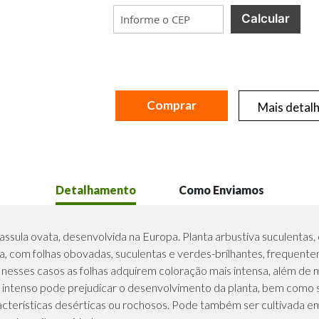
Calcular
Comprar
Mais detal
Detalhamento
Como Enviamos
assula ovata, desenvolvida na Europa. Planta arbustiva suculentas,
da, com folhas obovadas, suculentas e verdes-brilhantes, frequen
is nesses casos as folhas adquirem coloração mais intensa, além d
or intenso pode prejudicar o desenvolvimento da planta, bem como
racterísticas desérticas ou rochosos. Pode também ser cultivada 