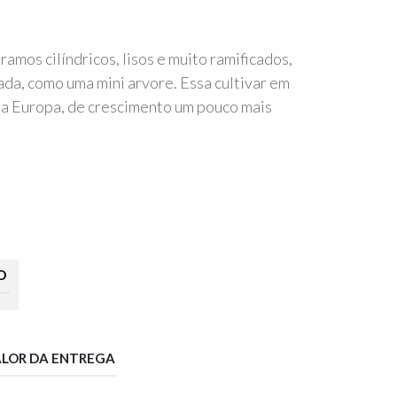
ramos cilíndricos, lisos e muito ramificados,
a, como uma mini arvore. Essa cultivar em
na Europa, de crescimento um pouco mais
O
ALOR DA ENTREGA