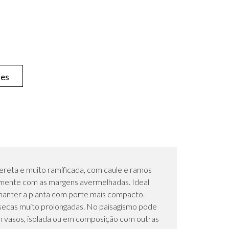
hes
 ereta e muito ramificada, com caule e ramos
temente com as margens avermelhadas. Ideal
e manter a planta com porte mais compacto.
 secas muito prolongadas. No paisagismo pode
em vasos, isolada ou em composição com outras