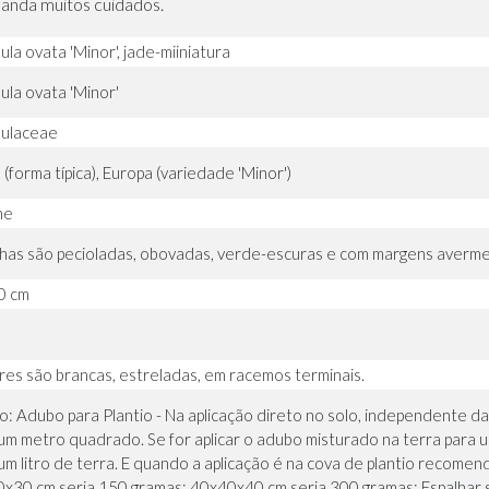
manda muitos cuidados.
la ovata 'Minor', jade-miiniatura
ula ovata 'Minor'
ulaceae
 (forma típica), Europa (variedade 'Minor')
ne
lhas são pecioladas, obovadas, verde-escuras e com margens averme
0 cm
ores são brancas, estreladas, em racemos terminais.
io: Adubo para Plantio - Na aplicação direto no solo, independente
um metro quadrado. Se for aplicar o adubo misturado na terra para u
um litro de terra. E quando a aplicação é na cova de plantio reco
x30 cm seria 150 gramas; 40x40x40 cm seria 300 gramas; Espalhar so