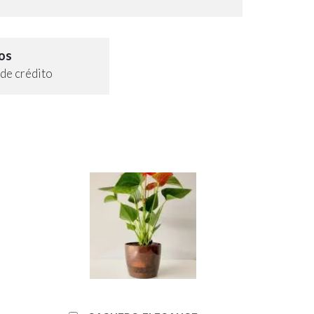
os
de crédito