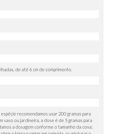
lhadas, de até 6 cm de comprimento.
 da espécie recomendamos usar 200 gramas para
m vaso ou jardineira, a dose é de 5 gramas para
mendamos a dosagem conforme o tamanho da cova:
bre a terra e regar em seguida, ou misturar o