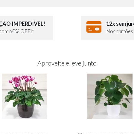
ÃO IMPERDÍVEL!
12x sem jur
e com 60% OFF!*
Nos cartões 
Aproveite e leve junto