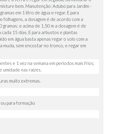
e misture bem. Manutenção: Adubo para Jardim -
gramas em 1 litro de água e regar. E para
 e folhagens, a dosagem é de acordo com a
 60 gramas; e acima de 1,50 m a dosagem é de
 cada 15 dias. E para arbustos e plantas
uído em água basta apenas regar o solo com a
 da muda, sem encostar no tronco, e regar em
entes e 1 vez na semana em períodos mais frios;
 umidade nas raízes.
uras muito extremas.
 ou para formação