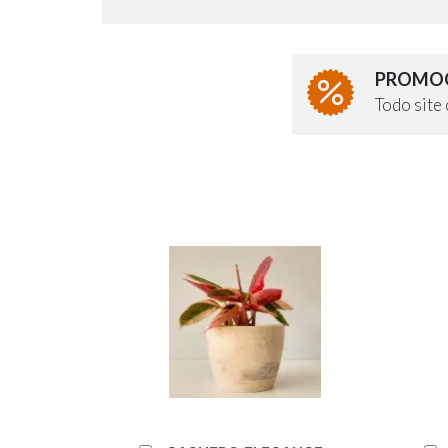
PROMOÇ
Todo sit