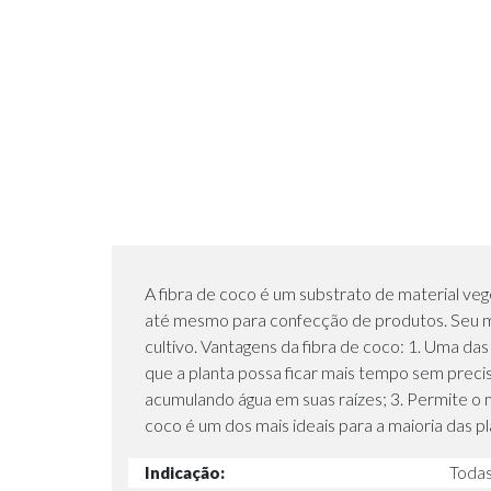
A fibra de coco é um substrato de material vege
até mesmo para confecção de produtos. Seu ma
cultivo. Vantagens da fibra de coco: 1. Uma d
que a planta possa ficar mais tempo sem preci
acumulando água em suas raízes; 3. Permite o m
coco é um dos mais ideais para a maioria das pl
Indicação:
Todas