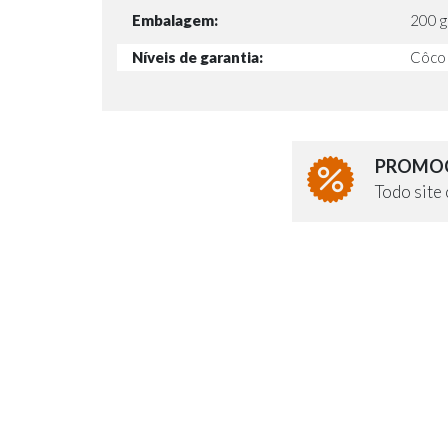
Embalagem:
200 g
Níveis de garantia:
Côco
PROMOÇ
Todo sit