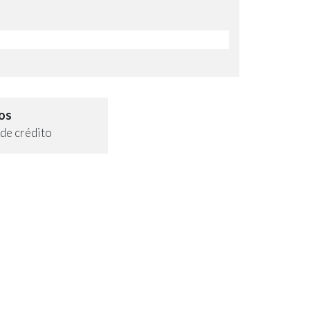
os
de crédito