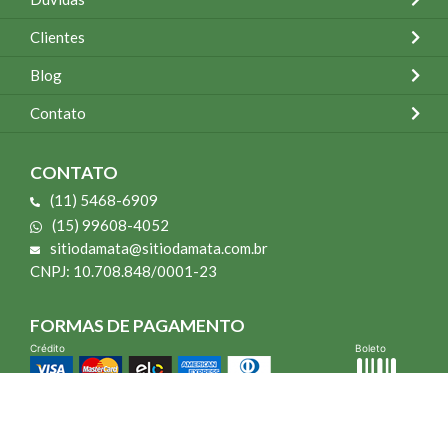
Clientes
Blog
Contato
CONTATO
(11) 5468-6909
(15) 99608-4052
sitiodamata@sitiodamata.com.br
CNPJ: 10.708.848/0001-23
FORMAS DE PAGAMENTO
Crédito
Boleto
*Todo site 60% OFF exceto livros e Mais para o Seu Jardim
*Compra mínima R$ 100,00