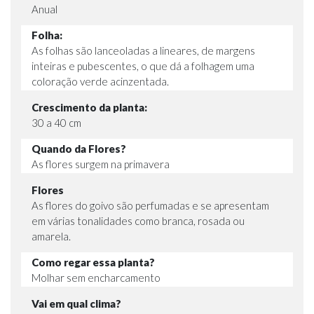
Anual
Folha:
As folhas são lanceoladas a lineares, de margens
inteiras e pubescentes, o que dá a folhagem uma
coloração verde acinzentada.
Crescimento da planta:
30 a 40 cm
Quando da Flores?
As flores surgem na primavera
Flores
As flores do goivo são perfumadas e se apresentam
em várias tonalidades como branca, rosada ou
amarela.
Como regar essa planta?
Molhar sem encharcamento
Vai em qual clima?