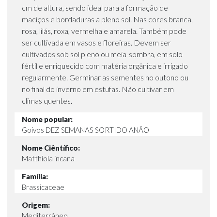
cm de altura, sendo ideal para a formação de
maciços e bordaduras a pleno sol. Nas cores branca,
rosa, lilás, roxa, vermelha e amarela. Também pode
ser cultivada em vasos e floreiras. Devem ser
cultivados sob sol pleno ou meia-sombra, em solo
fértil e enriquecido com matéria orgânica e irrigado
regularmente. Germinar as sementes no outono ou
no final do inverno em estufas. Não cultivar em
climas quentes.
Nome popular:
Goivos DEZ SEMANAS SORTIDO ANÃO
Nome Ciêntífico:
Matthiola incana
Família:
Brassicaceae
Origem:
Mediterrâneo