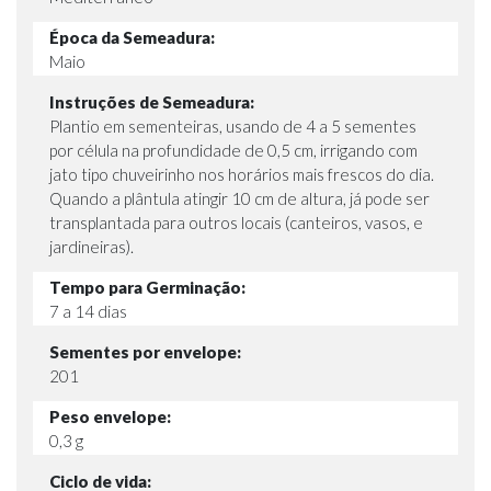
Época da Semeadura:
Maio
Instruções de Semeadura:
Plantio em sementeiras, usando de 4 a 5 sementes
por célula na profundidade de 0,5 cm, irrigando com
jato tipo chuveirinho nos horários mais frescos do dia.
Quando a plântula atingir 10 cm de altura, já pode ser
transplantada para outros locais (canteiros, vasos, e
jardineiras).
Tempo para Germinação:
7 a 14 dias
Sementes por envelope:
201
Peso envelope:
0,3 g
Ciclo de vida: