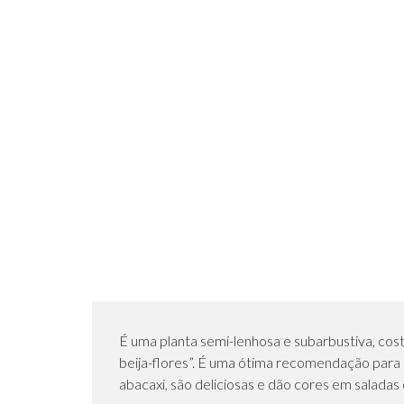
É uma planta semi-lenhosa e subarbustiva, co
beija-flores”. É uma ótima recomendação para c
abacaxi, são deliciosas e dão cores em salada