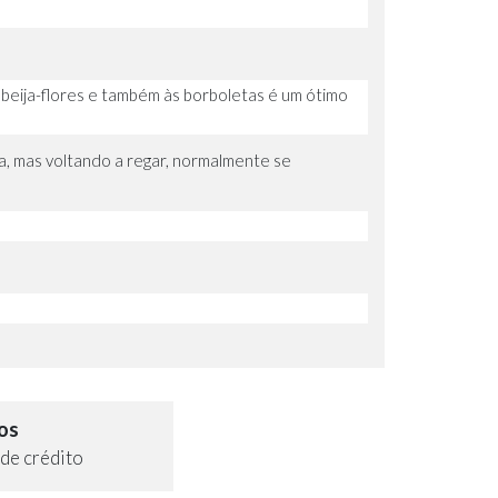
 beija-flores e também às borboletas é um ótimo
a, mas voltando a regar, normalmente se
os
de crédito