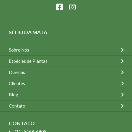
SÍTIO DA MATA
Sobre Nós
Espécies de Plantas
Dúvidas
Clientes
Blog
Contato
CONTATO
(11) 5468-6909