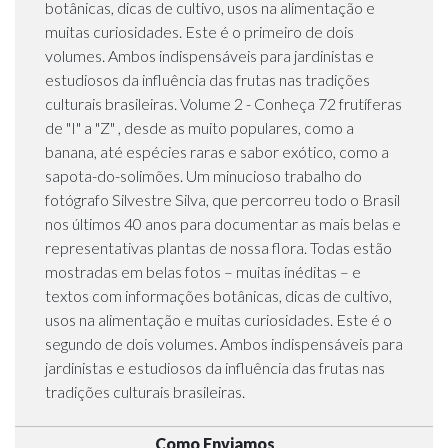
botânicas, dicas de cultivo, usos na alimentação e
muitas curiosidades. Este é o primeiro de dois
volumes. Ambos indispensáveis para jardinistas e
estudiosos da influência das frutas nas tradições
culturais brasileiras. Volume 2 - Conheça 72 frutíferas
de "I" a "Z" , desde as muito populares, como a
banana, até espécies raras e sabor exótico, como a
sapota-do-solimões. Um minucioso trabalho do
fotógrafo Silvestre Silva, que percorreu todo o Brasil
nos últimos 40 anos para documentar as mais belas e
representativas plantas de nossa flora. Todas estão
mostradas em belas fotos – muitas inéditas – e
textos com informações botânicas, dicas de cultivo,
usos na alimentação e muitas curiosidades. Este é o
segundo de dois volumes. Ambos indispensáveis para
jardinistas e estudiosos da influência das frutas nas
tradições culturais brasileiras.
Como Enviamos