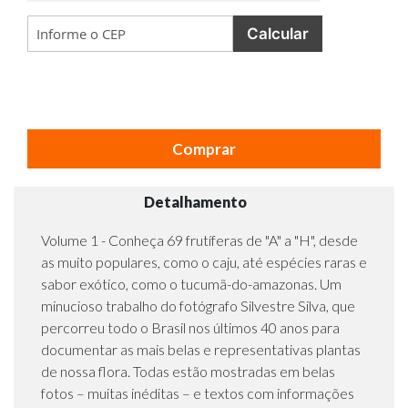
Calcular
Comprar
Detalhamento
Volume 1 - Conheça 69 frutíferas de "A" a "H", desde
as muito populares, como o caju, até espécies raras e
sabor exótico, como o tucumã-do-amazonas. Um
minucioso trabalho do fotógrafo Silvestre Silva, que
percorreu todo o Brasil nos últimos 40 anos para
documentar as mais belas e representativas plantas
de nossa flora. Todas estão mostradas em belas
fotos – muitas inéditas – e textos com informações