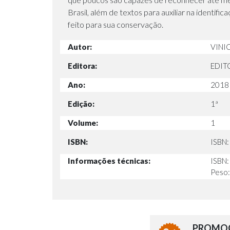
Brasil, além de textos para auxiliar na identif
feito para sua conservação.
Autor:
VINIC
Editora:
EDIT
Ano:
2018
Edição:
1ª
Volume:
1
ISBN:
ISBN
Informações técnicas:
ISBN:
Peso: 
PROMOÇ