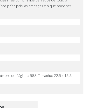
tipos principais, as ameaças e o que pode ser
mero de Páginas: 583. Tamanho: 22,5 x 15,5.
os