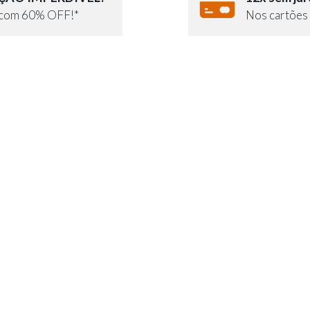
e com 60% OFF!*
Nos cartões 