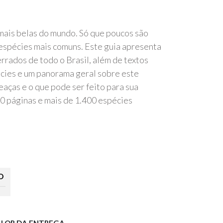
mais belas do mundo. Só que poucos são
espécies mais comuns. Este guia apresenta
rrados de todo o Brasil, além de textos
pécies e um panorama geral sobre este
eaças e o que pode ser feito para sua
00 páginas e mais de 1.400 espécies
O
ALOR DA ENTREGA