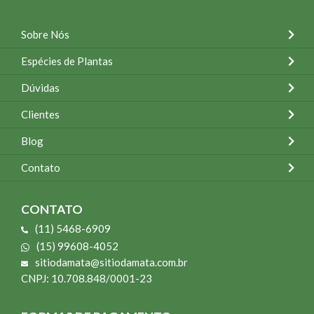
Sobre Nós
Espécies de Plantas
Dúvidas
Clientes
Blog
Contato
CONTATO
(11) 5468-6909
(15) 99608-4052
sitiodamata@sitiodamata.com.br
CNPJ: 10.708.848/0001-23