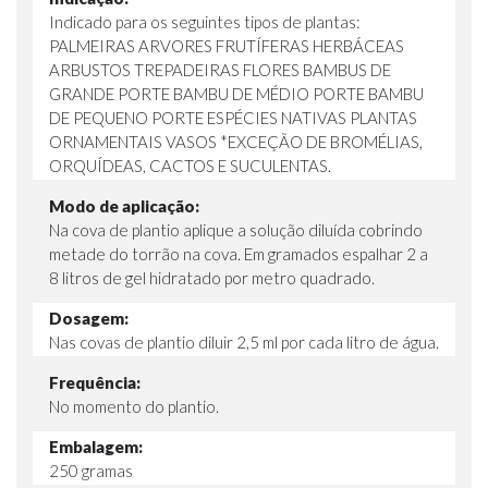
Indicado para os seguintes tipos de plantas:
PALMEIRAS ARVORES FRUTÍFERAS HERBÁCEAS
ARBUSTOS TREPADEIRAS FLORES BAMBUS DE
GRANDE PORTE BAMBU DE MÉDIO PORTE BAMBU
DE PEQUENO PORTE ESPÉCIES NATIVAS PLANTAS
ORNAMENTAIS VASOS *EXCEÇÃO DE BROMÉLIAS,
ORQUÍDEAS, CACTOS E SUCULENTAS.
Modo de aplicação:
Na cova de plantio aplique a solução diluída cobrindo
metade do torrão na cova. Em gramados espalhar 2 a
8 litros de gel hidratado por metro quadrado.
Dosagem:
Nas covas de plantio diluir 2,5 ml por cada litro de água.
Frequência:
No momento do plantio.
Embalagem:
250 gramas